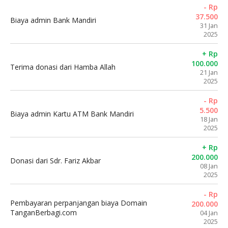
- Rp
37.500
Biaya admin Bank Mandiri
31 Jan
2025
+ Rp
100.000
Terima donasi dari Hamba Allah
21 Jan
2025
- Rp
5.500
Biaya admin Kartu ATM Bank Mandiri
18 Jan
2025
+ Rp
200.000
Donasi dari Sdr. Fariz Akbar
08 Jan
2025
- Rp
Pembayaran perpanjangan biaya Domain
200.000
TanganBerbagi.com
04 Jan
2025