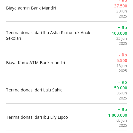
- Rp
37.500
Biaya admin Bank Mandiri
30 Jun
2025
+ Rp
Terima donasi dari Ibu Astia Rini untuk Anak
100.000
Sekolah
25 Jun
2025
- Rp
5.500
Biaya Kartu ATM Bank mandiri
18 Jun
2025
+ Rp
50.000
Terima donasi dari Lalu Sahid
06 Jun
2025
+ Rp
1.000.000
Terima donasi dari Ibu Lily Lipco
05 Jun
2025