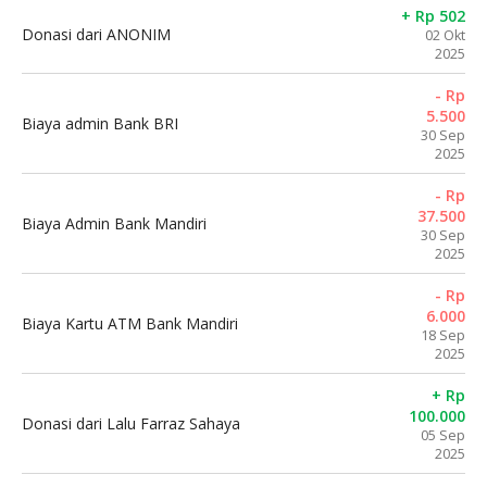
+ Rp 502
Donasi dari ANONIM
02 Okt
2025
- Rp
5.500
Biaya admin Bank BRI
30 Sep
2025
- Rp
37.500
Biaya Admin Bank Mandiri
30 Sep
2025
- Rp
6.000
Biaya Kartu ATM Bank Mandiri
18 Sep
2025
+ Rp
100.000
Donasi dari Lalu Farraz Sahaya
05 Sep
2025