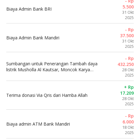
- Rp
5.500
Biaya Admin Bank BRI
31 Okt
2025
- Rp
37.500
Biaya Admin Bank Mandiri
31 Okt
2025
- Rp
Sumbangan untuk Penerangan Tambah daya
432.250
listrik Musholla Al Kautsar, Moncok Karya
28 Okt
Ampenan
2025
+ Rp
17.209
Terima donasi Via Qris dari Hamba Allah
28 Okt
2025
- Rp
6.000
Biaya admin ATM Bank Mandiri
18 Okt
2025