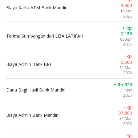
5.500
Biaya Kartu ATM Bank Mandiri
18 Apr
2025
+ Rp
2.156
Terima Sumbangan dari LIZA LATIFAH
08 Apr
2025
- Rp
5.500
Biaya Admin Bank BRI
31 Mar
2025
+ Rp 526
Dana Bagi Hasil Bank Mandiri
31 Mar
2025
- Rp
37.500
Biaya Admin Bank Mandiri
31 Mar
2025
- Rp