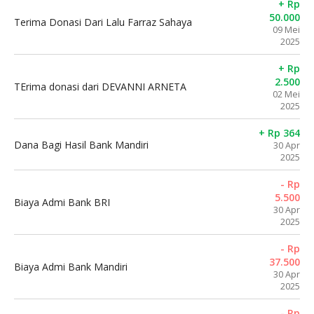
+ Rp
50.000
Terima Donasi Dari Lalu Farraz Sahaya
09 Mei
2025
+ Rp
2.500
TErima donasi dari DEVANNI ARNETA
02 Mei
2025
+ Rp 364
Dana Bagi Hasil Bank Mandiri
30 Apr
2025
- Rp
5.500
Biaya Admi Bank BRI
30 Apr
2025
- Rp
37.500
Biaya Admi Bank Mandiri
30 Apr
2025
- Rp