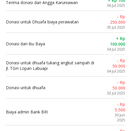
+ Rp 100
Terima donasi dari Angga Karuniawan
06 Jul 2025
- Rp
Donasi untuk Dhuafa biaya perawatan
250.000
05 Jul 2025
+ Rp
Donasi dari ibu Baya
100.000
04 Jul 2025
- Rp
Donasi untuk dhuafa tukang angkut sampah di
50.000
Jl. TGH Lopan Labuapi
04 Jul 2025
- Rp
Donasi untuk dhuafa
50.000
02 Jul 2025
- Rp
5.500
Biaya admin Bank BRI
30 Jun
2025