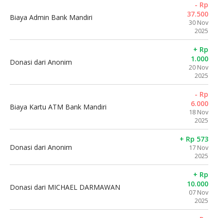
- Rp
37.500
Biaya Admin Bank Mandiri
30 Nov
2025
+ Rp
1.000
Donasi dari Anonim
20 Nov
2025
- Rp
6.000
Biaya Kartu ATM Bank Mandiri
18 Nov
2025
+ Rp 573
Donasi dari Anonim
17 Nov
2025
+ Rp
10.000
Donasi dari MICHAEL DARMAWAN
07 Nov
2025