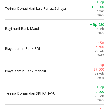
+ Rp
100.000
Terima Donasi dari Lalu Farraz Sahaya
07 Mar
2025
+ Rp 980
Bagi hasil Bank Mandiri
28 Feb
2025
- Rp
5.500
Biaya admin Bank BRI
28 Feb
2025
- Rp
37.500
Biaya admin Bank Mandiri
28 Feb
2025
+ Rp
2.000
Terima Donasi dari SRI RAHAYU
26 Feb
2025