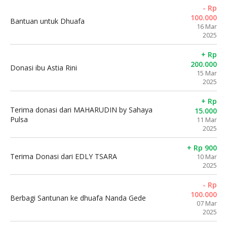
- Rp
100.000
Bantuan untuk Dhuafa
16 Mar
2025
+ Rp
200.000
Donasi ibu Astia Rini
15 Mar
2025
+ Rp
Terima donasi dari MAHARUDIN by Sahaya
15.000
Pulsa
11 Mar
2025
+ Rp 900
Terima Donasi dari EDLY TSARA
10 Mar
2025
- Rp
100.000
Berbagi Santunan ke dhuafa Nanda Gede
07 Mar
2025