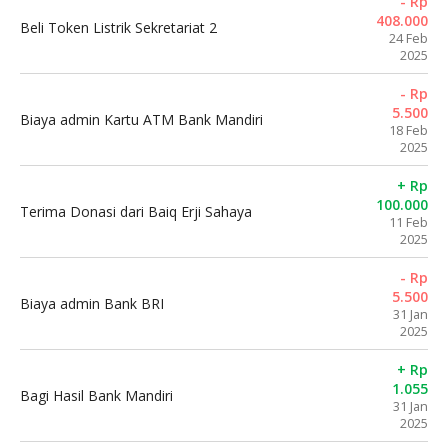
- Rp
408.000
Beli Token Listrik Sekretariat 2
24 Feb
2025
- Rp
5.500
Biaya admin Kartu ATM Bank Mandiri
18 Feb
2025
+ Rp
100.000
Terima Donasi dari Baiq Erji Sahaya
11 Feb
2025
- Rp
5.500
Biaya admin Bank BRI
31 Jan
2025
+ Rp
1.055
Bagi Hasil Bank Mandiri
31 Jan
2025