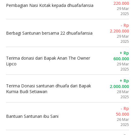
220.000
Pembagian Nasi Kotak kepada dhuafa/lansia
29 Mar
2025
- Rp
2.200.000
Berbagi Santunan bersama 22 dhuafa/lansia
29 Mar
2025
+ Rp
Terima donasi dari Bapak Anan The Owner
600.000
Lipco
29 Mar
2025
+ Rp
Terima Donasi santunan dhuafa dari Bapak
2.000.000
Kurnia Budi Setiawan
28 Mar
2025
- Rp
50.000
Bantuan Santunan ibu Sani
26 Mar
2025