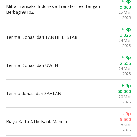
+ Rp
Mitra Transaksi Indonesia Transfer Fee Tangan
5.880
Berbagi99102
25 Mar
2025
+ Rp
3.325
Terima Donasi dari TANTIE LESTARI
24 Mar
2025
+ Rp
2.555
Terima Donasi dari UWEN
24 Mar
2025
+ Rp
50.000
Terima donasi dari SAHLAN
20 Mar
2025
- Rp
5.500
Biaya Kartu ATM Bank Mandiri
18 Mar
2025