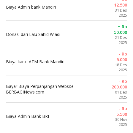
12.500
Biaya Admin bank Mandiri
31 Des
2025
+ Rp
50.000
Donasi dari Lalu Sahid Wiadi
21 Des
2025
- Rp
6.000
Biaya kartu ATM Bank Mandiri
18 Des
2025
- Rp
Bayar Biaya Perpanjangan Website
200.000
BERBAGINews.com
01 Des
2025
- Rp
5.500
Biaya Admin Bank BRI
30 Nov
2025