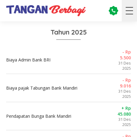
Tahun 2025
- Rp
5.500
Biaya Admin Bank BRI
31 Des
2025
- Rp
9.016
Biaya pajak Tabungan Bank Mandiri
31 Des
2025
+ Rp
45.080
Pendapatan Bunga Bank Mandiri
31 Des
2025
- Rp