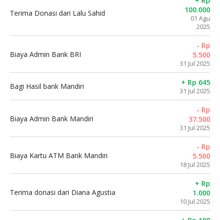
+ Rp
100.000
Terima Donasi dari Lalu Sahid
01 Agu
2025
- Rp
Biaya Admin Bank BRI
5.500
31 Jul 2025
+ Rp 645
Bagi Hasil bank Mandiri
31 Jul 2025
- Rp
Biaya Admin Bank Mandiri
37.500
31 Jul 2025
- Rp
Biaya Kartu ATM Bank Mandiri
5.500
18 Jul 2025
+ Rp
Terima donasi dari Diana Agustia
1.000
10 Jul 2025