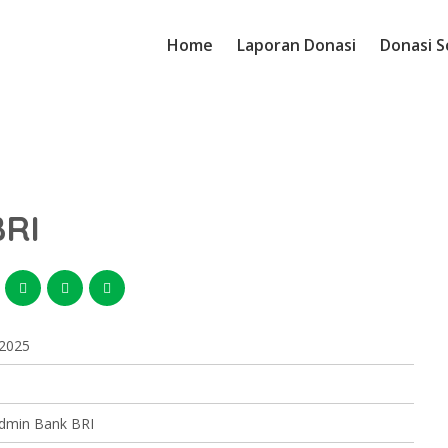
Home
Laporan Donasi
Donasi S
BRI
 2025
admin Bank BRI