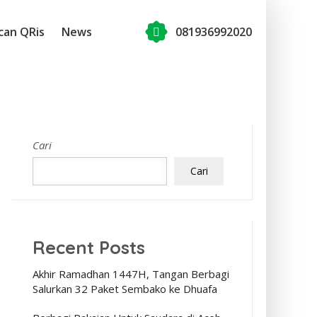
can QRis
News
081936992020
Cari
Cari
Recent Posts
Akhir Ramadhan 1447H, Tangan Berbagi
Salurkan 32 Paket Sembako ke Dhuafa