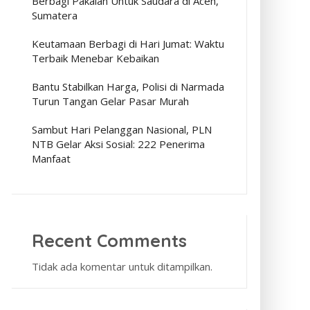
Berbagi Pakaian Untuk Saudara di Aceh,
Sumatera
Keutamaan Berbagi di Hari Jumat: Waktu
Terbaik Menebar Kebaikan
Bantu Stabilkan Harga, Polisi di Narmada
Turun Tangan Gelar Pasar Murah
Sambut Hari Pelanggan Nasional, PLN
NTB Gelar Aksi Sosial: 222 Penerima
Manfaat
Recent Comments
Tidak ada komentar untuk ditampilkan.