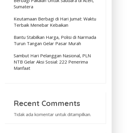
Berbagi Pakaian Untuk Saudara di Aceh,
Sumatera
Keutamaan Berbagi di Hari Jumat: Waktu
Terbaik Menebar Kebaikan
Bantu Stabilkan Harga, Polisi di Narmada
Turun Tangan Gelar Pasar Murah
Sambut Hari Pelanggan Nasional, PLN
NTB Gelar Aksi Sosial: 222 Penerima
Manfaat
Recent Comments
Tidak ada komentar untuk ditampilkan.