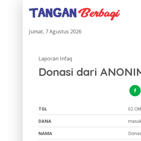
Jumat, 7 Agustus 2026
Laporan Infaq
Donasi dari ANONI
TGL
02 Ok
DANA
masu
NAMA
Donas