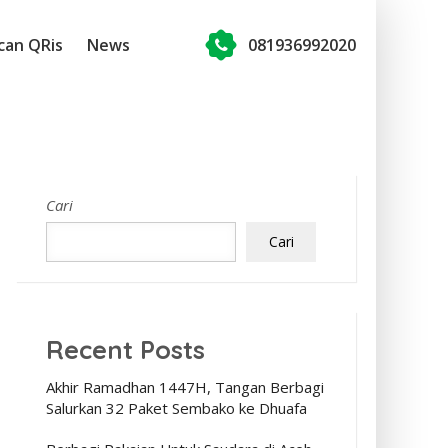
can QRis
News
081936992020
Cari
Cari
Recent Posts
Akhir Ramadhan 1447H, Tangan Berbagi
Salurkan 32 Paket Sembako ke Dhuafa