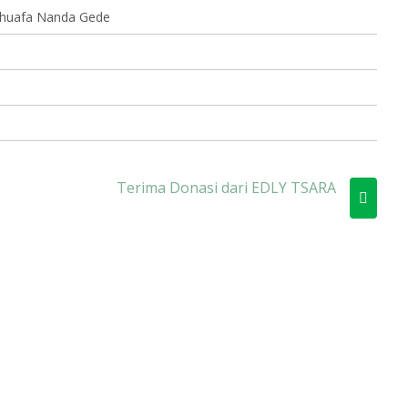
dhuafa Nanda Gede
Terima Donasi dari EDLY TSARA