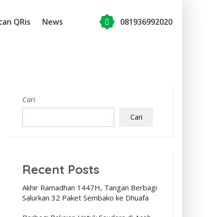
can QRis
News
081936992020
Cari
Cari
Recent Posts
Akhir Ramadhan 1447H, Tangan Berbagi
Salurkan 32 Paket Sembako ke Dhuafa