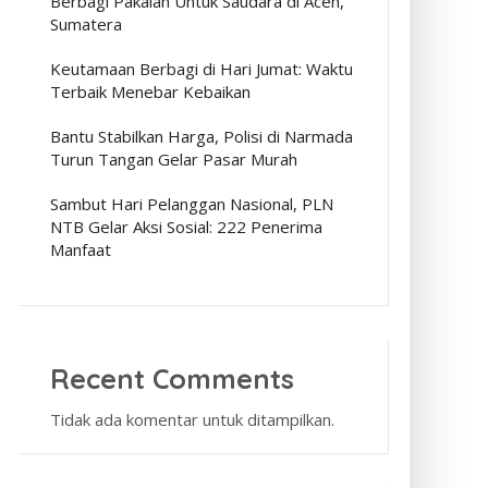
Berbagi Pakaian Untuk Saudara di Aceh,
Sumatera
Keutamaan Berbagi di Hari Jumat: Waktu
Terbaik Menebar Kebaikan
Bantu Stabilkan Harga, Polisi di Narmada
Turun Tangan Gelar Pasar Murah
Sambut Hari Pelanggan Nasional, PLN
NTB Gelar Aksi Sosial: 222 Penerima
Manfaat
Recent Comments
Tidak ada komentar untuk ditampilkan.