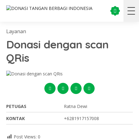
Layanan
Donasi dengan scan
QRis
PETUGAS
Ratna Dewi
KONTAK
+6281917157008
Post Views:
0