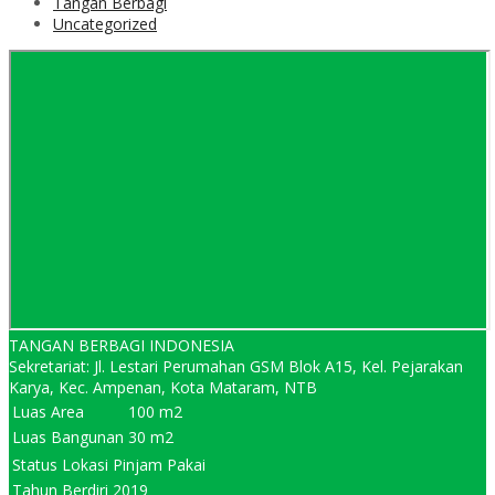
Tangan Berbagi
Uncategorized
TANGAN BERBAGI INDONESIA
Sekretariat: Jl. Lestari Perumahan GSM Blok A15, Kel. Pejarakan
Karya, Kec. Ampenan, Kota Mataram, NTB
Luas Area
100 m2
Luas Bangunan
30 m2
Status Lokasi
Pinjam Pakai
Tahun Berdiri
2019