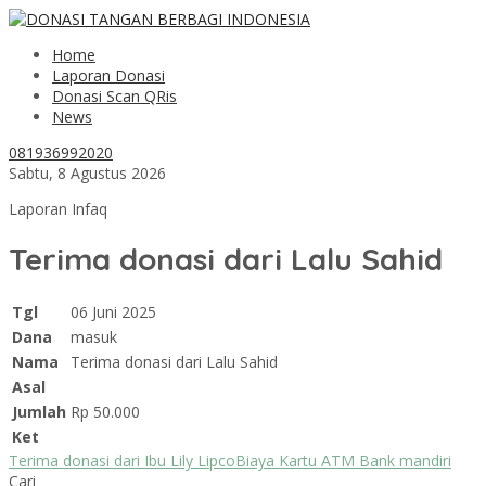
Home
Laporan Donasi
Donasi Scan QRis
News
081936992020
Sabtu, 8 Agustus 2026
Laporan Infaq
Terima donasi dari Lalu Sahid
Tgl
06 Juni 2025
Dana
masuk
Nama
Terima donasi dari Lalu Sahid
Asal
Jumlah
Rp 50.000
Ket
Terima donasi dari Ibu Lily Lipco
Biaya Kartu ATM Bank mandiri
Cari