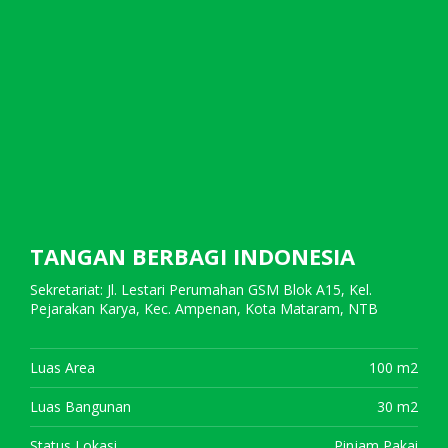
TANGAN BERBAGI INDONESIA
Sekretariat: Jl. Lestari Perumahan GSM Blok A15, Kel.
Pejarakan Karya, Kec. Ampenan, Kota Mataram, NTB
Luas Area
100 m2
Luas Bangunan
30 m2
Status Lokasi
Pinjam Pakai