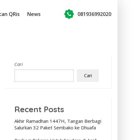
can QRis
News
081936992020
Cari
Cari
Recent Posts
Akhir Ramadhan 1447H, Tangan Berbagi
Salurkan 32 Paket Sembako ke Dhuafa