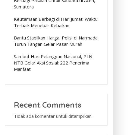
Berbagi Pakaian Untuk Saudara di Aceh,
Sumatera
Keutamaan Berbagi di Hari Jumat: Waktu
Terbaik Menebar Kebaikan
Bantu Stabilkan Harga, Polisi di Narmada
Turun Tangan Gelar Pasar Murah
Sambut Hari Pelanggan Nasional, PLN
NTB Gelar Aksi Sosial: 222 Penerima
Manfaat
Recent Comments
Tidak ada komentar untuk ditampilkan.