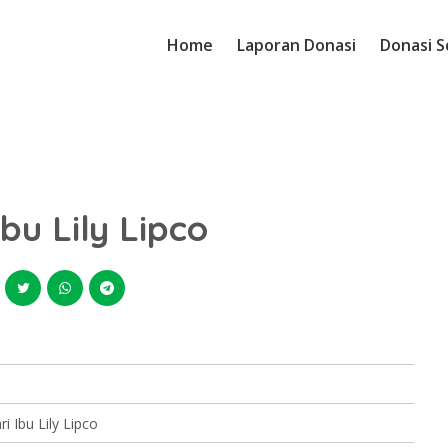
Home
Laporan Donasi
Donasi S
bu Lily Lipco
i Ibu Lily Lipco