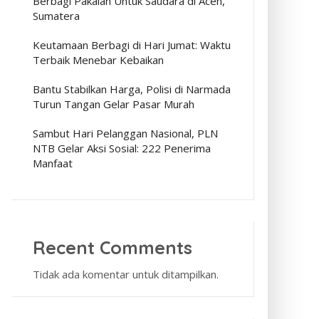
Berbagi Pakaian Untuk Saudara di Aceh,
Sumatera
Keutamaan Berbagi di Hari Jumat: Waktu
Terbaik Menebar Kebaikan
Bantu Stabilkan Harga, Polisi di Narmada
Turun Tangan Gelar Pasar Murah
Sambut Hari Pelanggan Nasional, PLN
NTB Gelar Aksi Sosial: 222 Penerima
Manfaat
Recent Comments
Tidak ada komentar untuk ditampilkan.