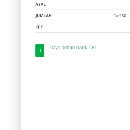
ASAL
JUMLAH
Rp 980
KET
Biaya admin Bank BRI