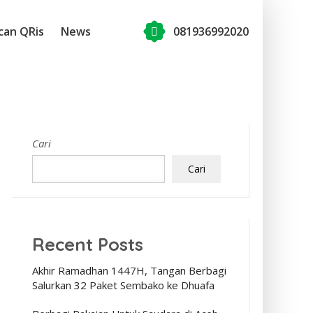
can QRis
News
081936992020
Cari
Cari
Recent Posts
Akhir Ramadhan 1447H, Tangan Berbagi
Salurkan 32 Paket Sembako ke Dhuafa