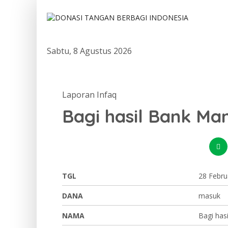
Sabtu, 8 Agustus 2026
Laporan Infaq
Bagi hasil Bank Man
TGL
28 Febru
DANA
masuk
NAMA
Bagi has