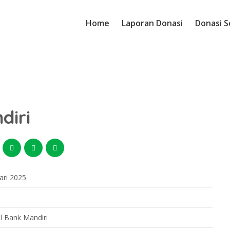
Home
Laporan Donasi
Donasi S
diri
ari 2025
il Bank Mandiri