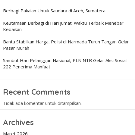
Berbagi Pakaian Untuk Saudara di Aceh, Sumatera
Keutamaan Berbagi di Hari Jumat: Waktu Terbaik Menebar
Kebaikan
Bantu Stabilkan Harga, Polisi di Narmada Turun Tangan Gelar
Pasar Murah
Sambut Hari Pelanggan Nasional, PLN NTB Gelar Aksi Sosial:
222 Penerima Manfaat
Recent Comments
Tidak ada komentar untuk ditampilkan.
Archives
Maret 2026