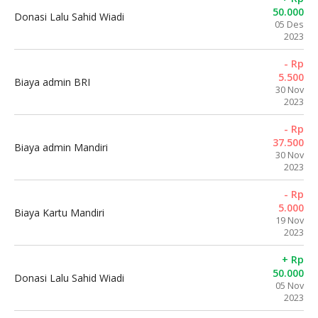
50.000
Donasi Lalu Sahid Wiadi
05 Des
2023
- Rp
5.500
Biaya admin BRI
30 Nov
2023
- Rp
37.500
Biaya admin Mandiri
30 Nov
2023
- Rp
5.000
Biaya Kartu Mandiri
19 Nov
2023
+ Rp
50.000
Donasi Lalu Sahid Wiadi
05 Nov
2023