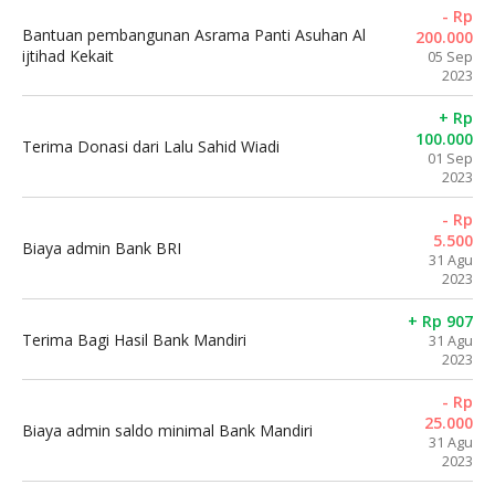
- Rp
Bantuan pembangunan Asrama Panti Asuhan Al
200.000
ijtihad Kekait
05 Sep
2023
+ Rp
100.000
Terima Donasi dari Lalu Sahid Wiadi
01 Sep
2023
- Rp
5.500
Biaya admin Bank BRI
31 Agu
2023
+ Rp 907
Terima Bagi Hasil Bank Mandiri
31 Agu
2023
- Rp
25.000
Biaya admin saldo minimal Bank Mandiri
31 Agu
2023