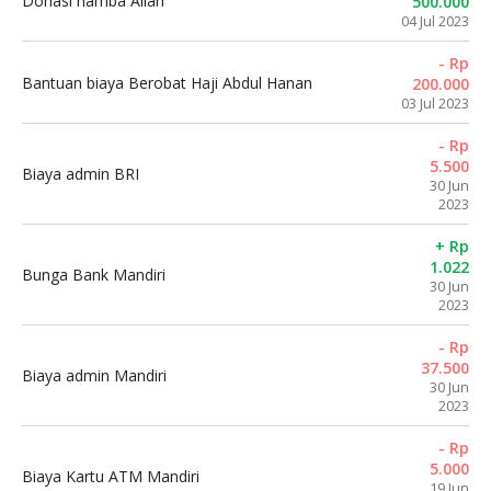
Donasi hamba Allah
500.000
04 Jul 2023
- Rp
Bantuan biaya Berobat Haji Abdul Hanan
200.000
03 Jul 2023
- Rp
5.500
Biaya admin BRI
30 Jun
2023
+ Rp
1.022
Bunga Bank Mandiri
30 Jun
2023
- Rp
37.500
Biaya admin Mandiri
30 Jun
2023
- Rp
5.000
Biaya Kartu ATM Mandiri
19 Jun