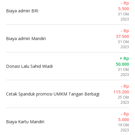
- Rp
5.500
Biaya admin BRI
31 Okt
2023
- Rp
37.500
Biaya admin Mandiri
31 Okt
2023
+ Rp
50.000
Donasi Lalu Sahid Wiadi
31 Okt
2023
- Rp
115.200
Cetak Spanduk promosi UMKM Tangan Berbagi
25 Okt
2023
- Rp
5.000
Biaya Kartu Mandiri
19 Okt
2023