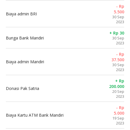
- Rp
5.500
Biaya admin BRI
30 Sep
2023
+ Rp 30
Bunga Bank Mandiri
30 Sep
2023
- Rp
37.500
Biaya admin Mandiri
30 Sep
2023
+ Rp
200.000
Donasi Pak Satria
20 Sep
2023
- Rp
5.000
Biaya Kartu ATM Bank Mandiri
19 Sep
2023