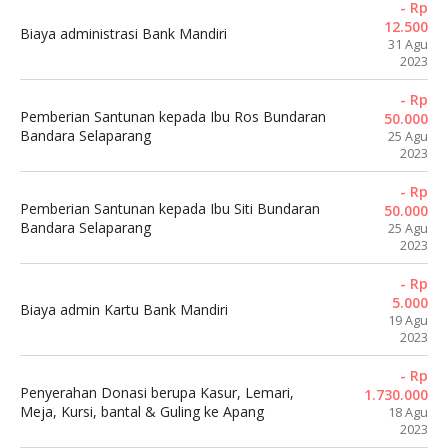
- Rp
12.500
Biaya administrasi Bank Mandiri
31 Agu
2023
- Rp
Pemberian Santunan kepada Ibu Ros Bundaran
50.000
Bandara Selaparang
25 Agu
2023
- Rp
Pemberian Santunan kepada Ibu Siti Bundaran
50.000
Bandara Selaparang
25 Agu
2023
- Rp
5.000
Biaya admin Kartu Bank Mandiri
19 Agu
2023
- Rp
Penyerahan Donasi berupa Kasur, Lemari,
1.730.000
Meja, Kursi, bantal & Guling ke Apang
18 Agu
2023