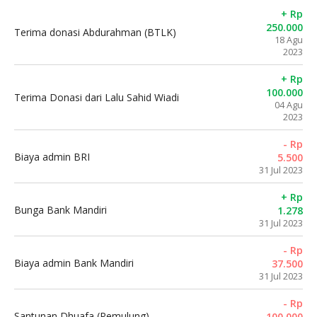
+ Rp
250.000
Terima donasi Abdurahman (BTLK)
18 Agu
2023
+ Rp
100.000
Terima Donasi dari Lalu Sahid Wiadi
04 Agu
2023
- Rp
Biaya admin BRI
5.500
31 Jul 2023
+ Rp
Bunga Bank Mandiri
1.278
31 Jul 2023
- Rp
Biaya admin Bank Mandiri
37.500
31 Jul 2023
- Rp
Santunan Dhuafa (Pemulung)
100.000