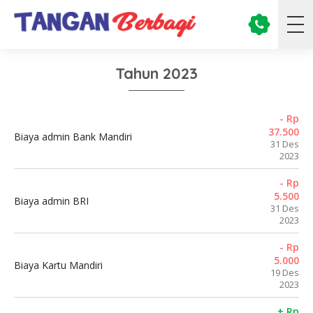
Tahun 2023
- Rp
37.500
Biaya admin Bank Mandiri
31 Des
2023
- Rp
5.500
Biaya admin BRI
31 Des
2023
- Rp
5.000
Biaya Kartu Mandiri
19 Des
2023
+ Rp