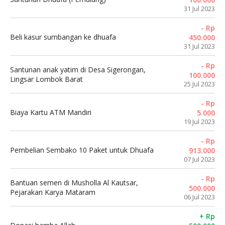
31 Jul 2023
- Rp
Beli kasur sumbangan ke dhuafa
450.000
31 Jul 2023
- Rp
Santunan anak yatim di Desa Sigerongan,
100.000
Lingsar Lombok Barat
25 Jul 2023
- Rp
Biaya Kartu ATM Mandiri
5.000
19 Jul 2023
- Rp
Pembelian Sembako 10 Paket untuk Dhuafa
913.000
07 Jul 2023
- Rp
Bantuan semen di Musholla Al Kautsar,
500.000
Pejarakan Karya Mataram
06 Jul 2023
+ Rp