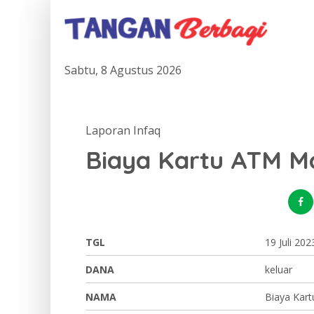
Sabtu, 8 Agustus 2026
Laporan Infaq
Biaya Kartu ATM Ma
TGL
19 Juli 202
DANA
keluar
NAMA
Biaya Kar