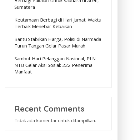
Berbagi Pakaian Untuk Saudara di Aceh,
Sumatera
Keutamaan Berbagi di Hari Jumat: Waktu
Terbaik Menebar Kebaikan
Bantu Stabilkan Harga, Polisi di Narmada
Turun Tangan Gelar Pasar Murah
Sambut Hari Pelanggan Nasional, PLN
NTB Gelar Aksi Sosial: 222 Penerima
Manfaat
Recent Comments
Tidak ada komentar untuk ditampilkan.