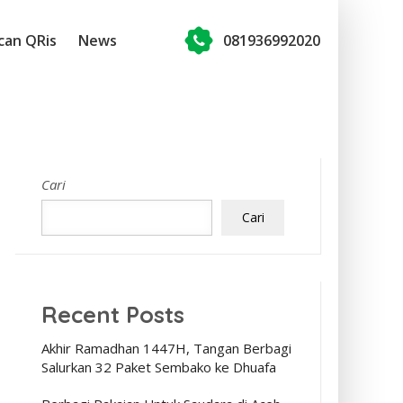
can QRis
News
081936992020
Cari
Cari
Recent Posts
Akhir Ramadhan 1447H, Tangan Berbagi
Salurkan 32 Paket Sembako ke Dhuafa