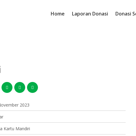
Home
Laporan Donasi
Donasi S
i
November 2023
ar
a Kartu Mandiri