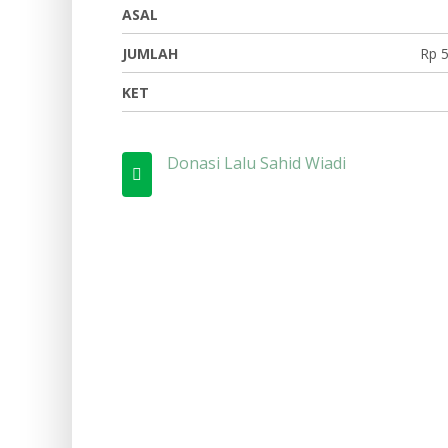
ASAL
JUMLAH
Rp 5
KET
Donasi Lalu Sahid Wiadi