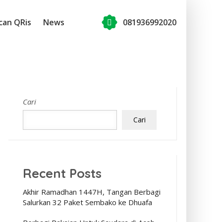
can QRis
News
081936992020
Cari
Cari
Recent Posts
Akhir Ramadhan 1447H, Tangan Berbagi
Salurkan 32 Paket Sembako ke Dhuafa