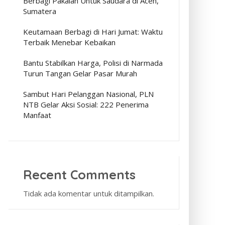
Berbagi Pakaian Untuk Saudara di Aceh,
Sumatera
Keutamaan Berbagi di Hari Jumat: Waktu
Terbaik Menebar Kebaikan
Bantu Stabilkan Harga, Polisi di Narmada
Turun Tangan Gelar Pasar Murah
Sambut Hari Pelanggan Nasional, PLN
NTB Gelar Aksi Sosial: 222 Penerima
Manfaat
Recent Comments
Tidak ada komentar untuk ditampilkan.