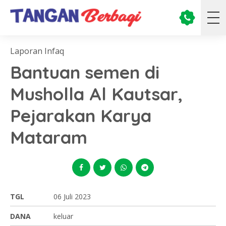
Laporan Infaq
Bantuan semen di
Musholla Al Kautsar,
Pejarakan Karya
Mataram
TGL
06 Juli 2023
DANA
keluar