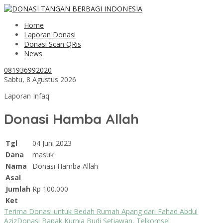
Home
Laporan Donasi
Donasi Scan QRis
News
081936992020
Sabtu, 8 Agustus 2026
Laporan Infaq
Donasi Hamba Allah
Tgl
04 Juni 2023
Dana
masuk
Nama
Donasi Hamba Allah
Asal
Jumlah
Rp 100.000
Ket
Terima Donasi untuk Bedah Rumah Apang dari Fahad Abdul
Aziz
Donasi Bapak Kurnia Budi Setiawan, Telkomsel