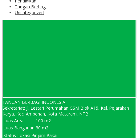
Pendidikan
Tangan Berbagi
Uncategorized
TANGAN BERBAGI INDONESIA
Sekretariat: Jl. Lestari Perumahan GSM Blok A15, Kel. Pejarakan
Karya, Kec. Ampenan, Kota Mataram, NTB
Luas Area
100 m2
Luas Bangunan
30 m2
Status Lokasi
Pinjam Pakai