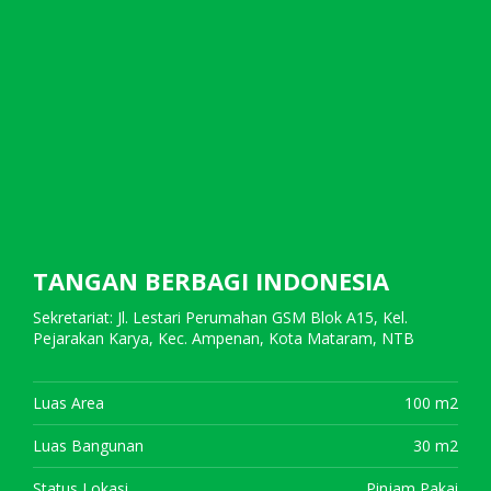
TANGAN BERBAGI INDONESIA
Sekretariat: Jl. Lestari Perumahan GSM Blok A15, Kel.
Pejarakan Karya, Kec. Ampenan, Kota Mataram, NTB
Luas Area
100 m2
Luas Bangunan
30 m2
Status Lokasi
Pinjam Pakai