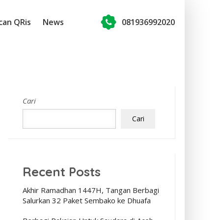
can QRis
News
081936992020
Cari
Cari
Recent Posts
Akhir Ramadhan 1447H, Tangan Berbagi
Salurkan 32 Paket Sembako ke Dhuafa