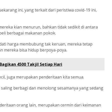
karang ini, yang terkait dari peristiwa covid-19 ini,
mereka kian menurun, bahkan tidak sedikit di antara
eli berbagai makanan pokok.
dati harga membubung tak keruan, mereka tetap
 mereka bisa hidup berpoya-poya.
Bagikan 4500 Takjil Setiap Hari
ecil, juga merupakan penderitaan kita semua.
n saling berbagi dan menolong sesamanya yang sedang
eritaan orang lain, merupakan cermin dari keimanan