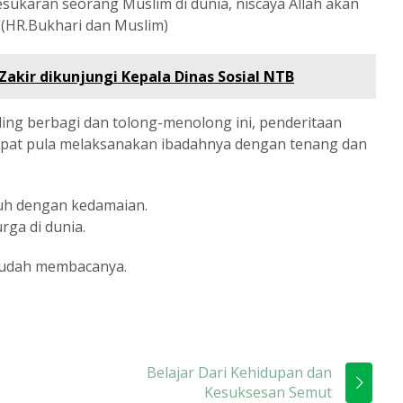
sukaran seorang Muslim di dunia, niscaya Allah akan
(HR.Bukhari dan Muslim)
Zakir dikunjungi Kepala Dinas Sosial NTB
ling berbagi dan tolong-menolong ini, penderitaan
apat pula melaksanakan ibadahnya dengan tenang dan
uh dengan kedamaian.
rga di dunia.
sudah membacanya.
Belajar Dari Kehidupan dan
Kesuksesan Semut