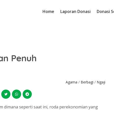
Home
Laporan Donasi
Donasi S
dan Penuh
Agama
/
Berbagi
/
Ngaji
m dimana seperti saat ini, roda perekonomian yang