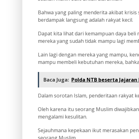
Bahwa yang paling menderita akibat krisis se
berdampak langsung adalah rakyat kecil.
Dapat kita lihat dari kemampuan daya beli 
mereka yang sudah tidak mampu lagi memb
Lain lagi dengan mereka yang mampu, ken
mampu membeli kebutuhan mereka, bahkan
Baca Juga:
Polda NTB beserta Jajaran 
Dalam sorotan Islam, penderitaan rakyat k
Oleh karena itu seorang Muslim diwajibka
mengalami kesulitan.
Sejauhmana kepekaan ikut merasakan pend
seorang Muslim.