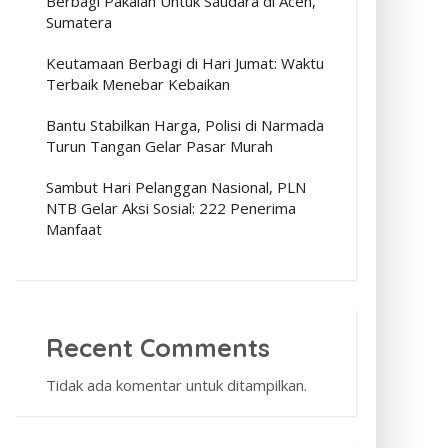
Berbagi Pakaian Untuk Saudara di Aceh,
Sumatera
Keutamaan Berbagi di Hari Jumat: Waktu
Terbaik Menebar Kebaikan
Bantu Stabilkan Harga, Polisi di Narmada
Turun Tangan Gelar Pasar Murah
Sambut Hari Pelanggan Nasional, PLN
NTB Gelar Aksi Sosial: 222 Penerima
Manfaat
Recent Comments
Tidak ada komentar untuk ditampilkan.