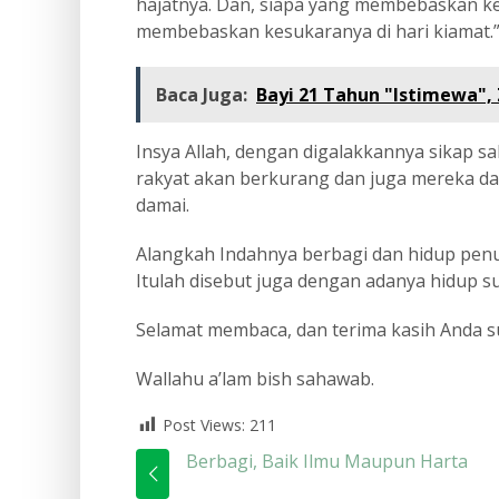
hajatnya. Dan, siapa yang membebaskan ke
membebaskan kesukaranya di hari kiamat.”
Baca Juga:
Bayi 21 Tahun "Istimewa", 
Insya Allah, dengan digalakkannya sikap sa
rakyat akan berkurang dan juga mereka d
damai.
Alangkah Indahnya berbagi dan hidup pen
Itulah disebut juga dengan adanya hidup su
Selamat membaca, dan terima kasih Anda 
Wallahu a’lam bish sahawab.
Post Views:
211
Berbagi, Baik Ilmu Maupun Harta