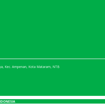
Karya, Kec. Ampenan, Kota Mataram, NTB
NDONESIA