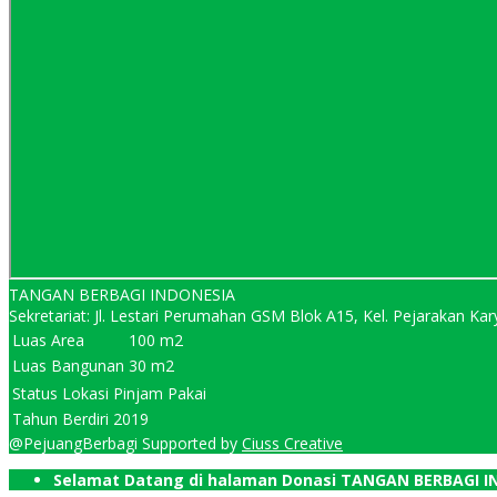
TANGAN BERBAGI INDONESIA
Sekretariat: Jl. Lestari Perumahan GSM Blok A15, Kel. Pejarakan 
Luas Area
100 m2
Luas Bangunan
30 m2
Status Lokasi
Pinjam Pakai
Tahun Berdiri
2019
@PejuangBerbagi Supported by
Ciuss Creative
Selamat Datang di halaman Donasi TANGAN BERBAGI I