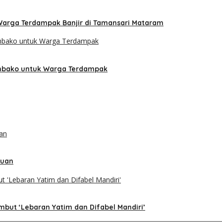
Warga Terdampak Banjir di Tamansari Mataram
embako untuk Warga Terdampak
tuan
but ‘Lebaran Yatim dan Difabel Mandiri’