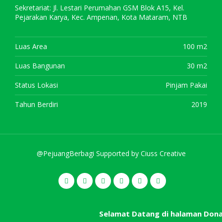
Sekretariat: Jl. Lestari Perumahan GSM Blok A15, Kel.
Pejarakan Karya, Kec. Ampenan, Kota Mataram, NTB
Luas Area
100 m2
Luas Bangunan
30 m2
Status Lokasi
Pinjam Pakai
Tahun Berdiri
2019
@PejuangBerbagi Supported by
Ciuss Creative
Selamat Datang di halaman Don