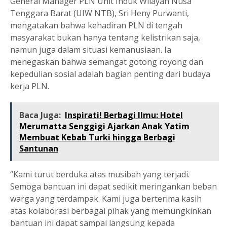
General Manager PLN Unit Induk Wilayah Nusa
Tenggara Barat (UIW NTB), Sri Heny Purwanti,
mengatakan bahwa kehadiran PLN di tengah
masyarakat bukan hanya tentang kelistrikan saja,
namun juga dalam situasi kemanusiaan. Ia
menegaskan bahwa semangat gotong royong dan
kepedulian sosial adalah bagian penting dari budaya
kerja PLN.
Baca Juga:
Inspirati! Berbagi Ilmu: Hotel
Merumatta Senggigi Ajarkan Anak Yatim
Membuat Kebab Turki hingga Berbagi
Santunan
“Kami turut berduka atas musibah yang terjadi.
Semoga bantuan ini dapat sedikit meringankan beban
warga yang terdampak. Kami juga berterima kasih
atas kolaborasi berbagai pihak yang memungkinkan
bantuan ini dapat sampai langsung kepada