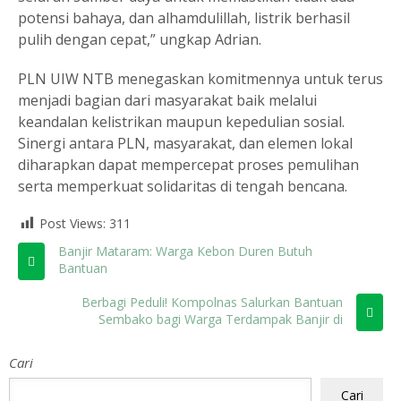
potensi bahaya, dan alhamdulillah, listrik berhasil
pulih dengan cepat,” ungkap Adrian.
PLN UIW NTB menegaskan komitmennya untuk terus
menjadi bagian dari masyarakat baik melalui
keandalan kelistrikan maupun kepedulian sosial.
Sinergi antara PLN, masyarakat, dan elemen lokal
diharapkan dapat mempercepat proses pemulihan
serta memperkuat solidaritas di tengah bencana.
Post Views:
311
Banjir Mataram: Warga Kebon Duren Butuh
Bantuan
Berbagi Peduli! Kompolnas Salurkan Bantuan
Sembako bagi Warga Terdampak Banjir di
Tamansari Mataram
Cari
Cari