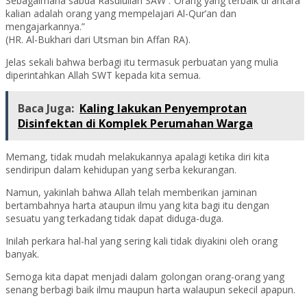
Sebagaimana sabda Rasulullah SAW :”Orang yang terbaik di antara
kalian adalah orang yang mempelajari Al-Qur’an dan
mengajarkannya.”
(HR. Al-Bukhari dari Utsman bin Affan RA).
Jelas sekali bahwa berbagi itu termasuk perbuatan yang mulia
diperintahkan Allah SWT kepada kita semua.
Baca Juga:
Kaling lakukan Penyemprotan
Disinfektan di Komplek Perumahan Warga
Memang, tidak mudah melakukannya apalagi ketika diri kita
sendiripun dalam kehidupan yang serba kekurangan.
Namun, yakinlah bahwa Allah telah memberikan jaminan
bertambahnya harta ataupun ilmu yang kita bagi itu dengan
sesuatu yang terkadang tidak dapat diduga-duga.
Inilah perkara hal-hal yang sering kali tidak diyakini oleh orang
banyak.
Semoga kita dapat menjadi dalam golongan orang-orang yang
senang berbagi baik ilmu maupun harta walaupun sekecil apapun.