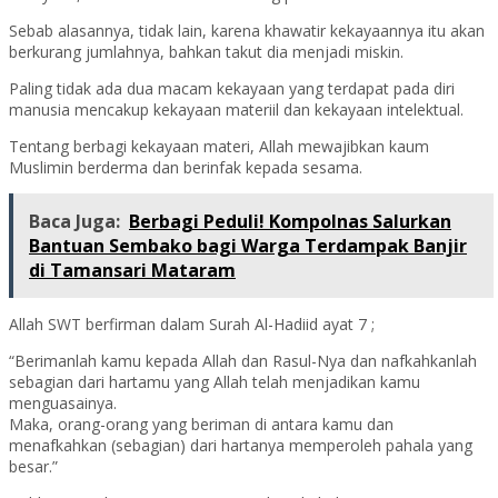
Sebab alasannya, tidak lain, karena khawatir kekayaannya itu akan
berkurang jumlahnya, bahkan takut dia menjadi miskin.
Paling tidak ada dua macam kekayaan yang terdapat pada diri
manusia mencakup kekayaan materiil dan kekayaan intelektual.
Tentang berbagi kekayaan materi, Allah mewajibkan kaum
Muslimin berderma dan berinfak kepada sesama.
Baca Juga:
Berbagi Peduli! Kompolnas Salurkan
Bantuan Sembako bagi Warga Terdampak Banjir
di Tamansari Mataram
Allah SWT berfirman dalam Surah Al-Hadiid ayat 7 ;
“Berimanlah kamu kepada Allah dan Rasul-Nya dan nafkahkanlah
sebagian dari hartamu yang Allah telah menjadikan kamu
menguasainya.
Maka, orang-orang yang beriman di antara kamu dan
menafkahkan (sebagian) dari hartanya memperoleh pahala yang
besar.”