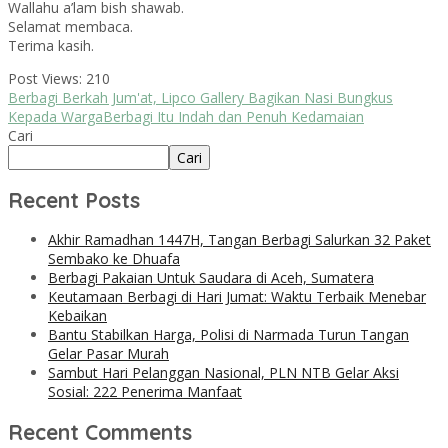
Wallahu a’lam bish shawab.
Selamat membaca.
Terima kasih.
Post Views:
210
Berbagi Berkah Jum'at, Lipco Gallery Bagikan Nasi Bungkus
Kepada Warga
Berbagi Itu Indah dan Penuh Kedamaian
Cari
Cari
Recent Posts
Akhir Ramadhan 1447H, Tangan Berbagi Salurkan 32 Paket
Sembako ke Dhuafa
Berbagi Pakaian Untuk Saudara di Aceh, Sumatera
Keutamaan Berbagi di Hari Jumat: Waktu Terbaik Menebar
Kebaikan
Bantu Stabilkan Harga, Polisi di Narmada Turun Tangan
Gelar Pasar Murah
Sambut Hari Pelanggan Nasional, PLN NTB Gelar Aksi
Sosial: 222 Penerima Manfaat
Recent Comments