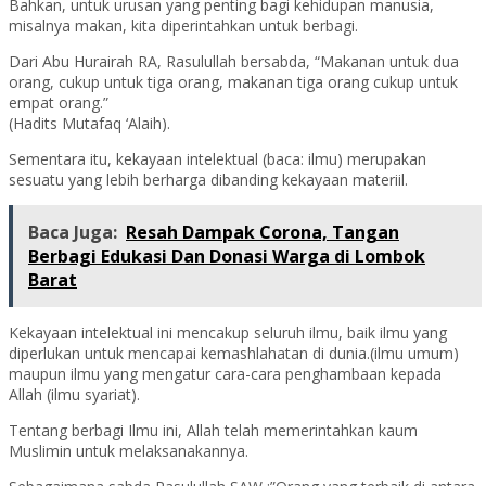
Bahkan, untuk urusan yang penting bagi kehidupan manusia,
misalnya makan, kita diperintahkan untuk berbagi.
Dari Abu Hurairah RA, Rasulullah bersabda, “Makanan untuk dua
orang, cukup untuk tiga orang, makanan tiga orang cukup untuk
empat orang.”
(Hadits Mutafaq ‘Alaih).
Sementara itu, kekayaan intelektual (baca: ilmu) merupakan
sesuatu yang lebih berharga dibanding kekayaan materiil.
Baca Juga:
Resah Dampak Corona, Tangan
Berbagi Edukasi Dan Donasi Warga di Lombok
Barat
Kekayaan intelektual ini mencakup seluruh ilmu, baik ilmu yang
diperlukan untuk mencapai kemashlahatan di dunia.(ilmu umum)
maupun ilmu yang mengatur cara-cara penghambaan kepada
Allah (ilmu syariat).
Tentang berbagi Ilmu ini, Allah telah memerintahkan kaum
Muslimin untuk melaksanakannya.