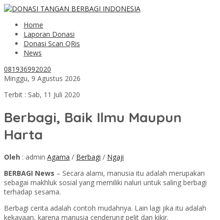
Home
Laporan Donasi
Donasi Scan QRis
News
081936992020
Minggu, 9 Agustus 2026
Terbit : Sab, 11 Juli 2020
Berbagi, Baik Ilmu Maupun
Harta
Oleh
: admin
Agama
/
Berbagi
/
Ngaji
BERBAGI News
– Secara alami, manusia itu adalah merupakan
sebagai makhluk sosial yang memiliki naluri untuk saling berbagi
terhadap sesama.
Berbagi cerita adalah contoh mudahnya. Lain lagi jika itu adalah
kekayaan, karena manusia cenderung pelit dan kikir.