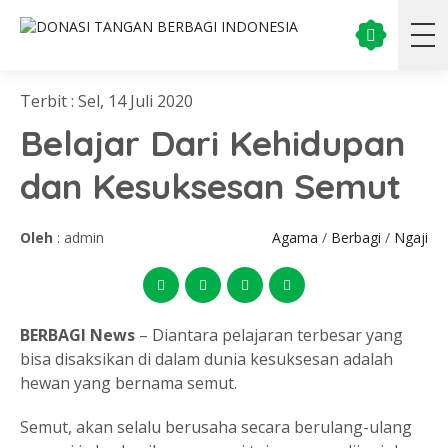
Terbit : Sel, 14 Juli 2020
Belajar Dari Kehidupan
dan Kesuksesan Semut
Oleh
: admin
Agama
/
Berbagi
/
Ngaji
BERBAGI News
– Diantara pelajaran terbesar yang
bisa disaksikan di dalam dunia kesuksesan adalah
hewan yang bernama semut.
Semut, akan selalu berusaha secara berulang-ulang