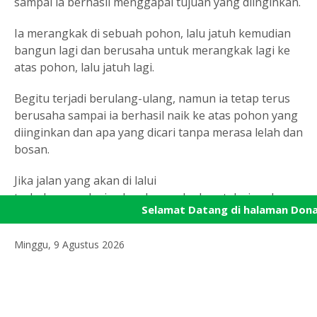
sampai ia berhasil menggapai tujuan yang diinginkan.
Ia merangkak di sebuah pohon, lalu jatuh kemudian
bangun lagi dan berusaha untuk merangkak lagi ke
atas pohon, lalu jatuh lagi.
Begitu terjadi berulang-ulang, namun ia tetap terus
berusaha sampai ia berhasil naik ke atas pohon yang
diinginkan dan apa yang dicari tanpa merasa lelah dan
bosan.
Jika jalan yang akan di lalui
terhalang, maka ia akan berusaha lewat dari arah
Selamat Datang di halaman Don
kanan dan kiri.
Minggu, 9 Agustus 2026
Baca Juga:
IDAI: Yuk, Ikuti Panduan Aktivitas
Anak di Luar Rumah
Namun jika ia tetap kesulitan untuk berjalan maju,