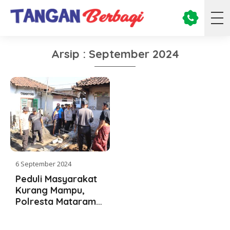
Arsip : September 2024
6 September 2024
Peduli Masyarakat
Kurang Mampu,
Polresta Mataram
Lakukan Bedah
Rumah di Lingsar