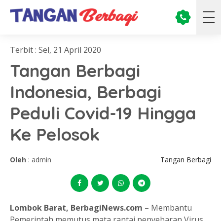
Terbit : Sel, 21 April 2020
Tangan Berbagi
Indonesia, Berbagi
Peduli Covid-19 Hingga
Ke Pelosok
Oleh
: admin
Tangan Berbagi
Lombok Barat, BerbagiNews.com
– Membantu
Pemerintah memutus mata rantai penyebaran Virus