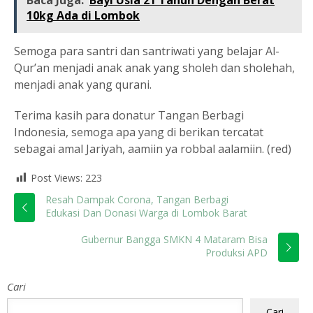
Baca Juga:
Bayi Usia 21 Tahun Dengan Berat
10kg Ada di Lombok
Semoga para santri dan santriwati yang belajar Al-
Qur’an menjadi anak anak yang sholeh dan sholehah,
menjadi anak yang qurani.
Terima kasih para donatur Tangan Berbagi
Indonesia, semoga apa yang di berikan tercatat
sebagai amal Jariyah, aamiin ya robbal aalamiin. (red)
Post Views:
223
Resah Dampak Corona, Tangan Berbagi
Edukasi Dan Donasi Warga di Lombok Barat
Gubernur Bangga SMKN 4 Mataram Bisa
Produksi APD
Cari
Cari