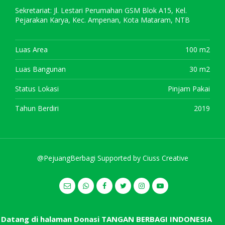
Sekretariat: Jl. Lestari Perumahan GSM Blok A15, Kel.
Pejarakan Karya, Kec. Ampenan, Kota Mataram, NTB
Luas Area
100 m2
Luas Bangunan
30 m2
Status Lokasi
Pinjam Pakai
Tahun Berdiri
2019
@PejuangBerbagi Supported by
Ciuss Creative
atang di halaman Donasi TANGAN BERBAGI INDONESIA