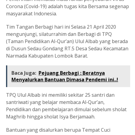
Corona (Covid-19) adalah tugas kita Bersama segenap
masyarakat Indonesia.
Tim Tangan Berbagi hari ini Selasa 21 April 2020
mengunjungi, silaturrahim dan Berbagi di TPQ
(Taman Pendidikan Al-Qur’an) Ulul Albab yang berada
di Dusun Sedau Gondang RT.5 Desa Sedau Kecamatan
Narmada Kabupaten Lombok Barat.
Baca Juga:
Pejuang Berbagi : Beratnya
Menyalurkan Bantuan Dimasa Pendemi ini..!
TPQ Ulul Albab ini memiliki sekitar 25 santri dan
santriwati yang belajar membaca Al-Qur’an,
Pendidikan dan pembelajaran dimulai sebelum sholat
Maghrib hingga sholat Isya Berjamaah.
Bantuan yang disalurkan berupa Tempat Cuci