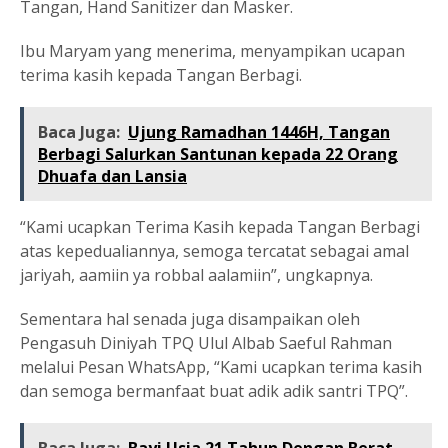
Tangan, Hand Sanitizer dan Masker.
Ibu Maryam yang menerima, menyampikan ucapan
terima kasih kepada Tangan Berbagi.
Baca Juga:
Ujung Ramadhan 1446H, Tangan
Berbagi Salurkan Santunan kepada 22 Orang
Dhuafa dan Lansia
“Kami ucapkan Terima Kasih kepada Tangan Berbagi
atas kepedualiannya, semoga tercatat sebagai amal
jariyah, aamiin ya robbal aalamiin”, ungkapnya.
Sementara hal senada juga disampaikan oleh
Pengasuh Diniyah TPQ Ulul Albab Saeful Rahman
melalui Pesan WhatsApp, “Kami ucapkan terima kasih
dan semoga bermanfaat buat adik adik santri TPQ”.