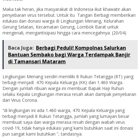
Maka tak heran, jika masyarakat di Indonesia ikut khawatir akan
penyebaran virus tersebut. Untuk itu Tangan Berbagi memberikan
edukasi dan donasi warga di Lingkungan Menang, Kelurahan
Gerung Selatan, Kecamatan Gerung, Lombok Barat untuk
mengenali, mengantisipasi hingga cara mencegahnya. (20/04)
Baca Juga:
Berbagi Peduli! Kompolnas Salurkan
Bantuan Sembako bagi Warga Terdampak Banjir
di Tamansari Mataram
Lingkungan Menang sendiri memiliki 8 Rukun Tetangga (RT) yang
terbagi menjadi 470 Kepala Keluarga (KK) dan 1.460 Warga.
Dengan jumlah ribuan warga ini membuat Bapak Haji Ruhun
selaku Kepala Lingkungan merasa resah akan dampak penyebaran
dari Virus Corona.
“di lingkungan ini ada 1.460 warga, 470 Kepala Keluarga yang
terbagi menjadi 8 Rukun Tetangga, jumlah yang lumayan besar
membuat saya dan warga merasa resah dengan wabah virus
covid-19, tidak hanya edukasi yang kami butuhkan saat ini donasi
pun sangat kami butuhkan ”, tandasnya.