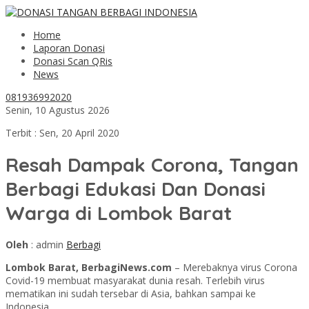
Home
Laporan Donasi
Donasi Scan QRis
News
081936992020
Senin, 10 Agustus 2026
Terbit : Sen, 20 April 2020
Resah Dampak Corona, Tangan
Berbagi Edukasi Dan Donasi
Warga di Lombok Barat
Oleh
: admin
Berbagi
Lombok Barat, BerbagiNews.com
– Merebaknya virus Corona
Covid-19 membuat masyarakat dunia resah. Terlebih virus
mematikan ini sudah tersebar di Asia, bahkan sampai ke
Indonesia.