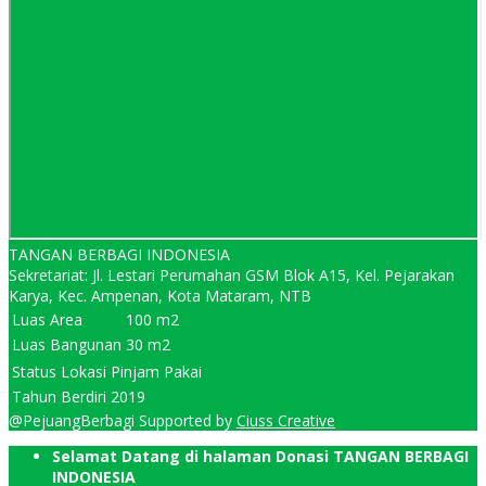
TANGAN BERBAGI INDONESIA
Sekretariat: Jl. Lestari Perumahan GSM Blok A15, Kel. Pejarakan
Karya, Kec. Ampenan, Kota Mataram, NTB
Luas Area
100 m2
Luas Bangunan
30 m2
Status Lokasi
Pinjam Pakai
Tahun Berdiri
2019
@PejuangBerbagi Supported by
Ciuss Creative
Selamat Datang di halaman Donasi TANGAN BERBAGI
INDONESIA