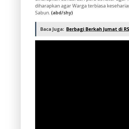
diharapkan agar Warga terbiasa keseharia
Sabun.
(abd/shy)
Baca Juga:
Berbagi Berkah Jumat di R