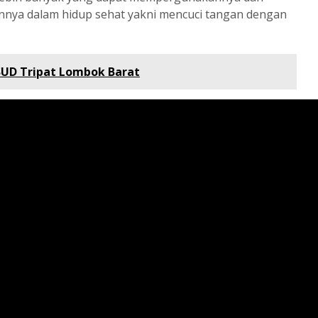
nnya dalam hidup sehat yakni mencuci tangan dengan
SUD Tripat Lombok Barat