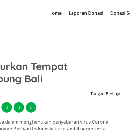
Home
Laporan Donasi
Donasi S
lurkan Tempat
pung Bali
Tangan Berbagi
ya dalam menghentikan penyebaran virus Corona
angan Berbagi Indonesia turut ambil peran serta