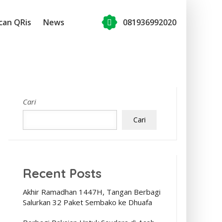
can QRis
News
081936992020
Cari
Cari
Recent Posts
Akhir Ramadhan 1447H, Tangan Berbagi
Salurkan 32 Paket Sembako ke Dhuafa