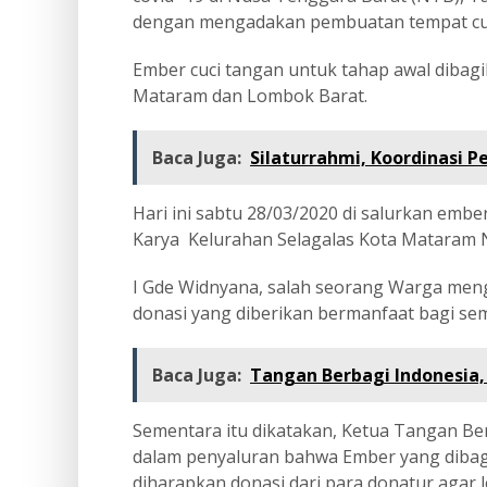
dengan mengadakan pembuatan tempat cuc
Ember cuci tangan untuk tahap awal dibagi
Mataram dan Lombok Barat.
Baca Juga:
Silaturrahmi, Koordinasi
Hari ini sabtu 28/03/2020 di salurkan emb
Karya Kelurahan Selagalas Kota Mataram 
I Gde Widnyana, salah seorang Warga men
donasi yang diberikan bermanfaat bagi se
Baca Juga:
Tangan Berbagi Indonesia,
Sementara itu dikatakan, Ketua Tangan Berb
dalam penyaluran bahwa Ember yang dibagik
diharapkan donasi dari para donatur aga