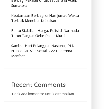
Berbagi Pakaian Untuk Saudara di Aceh,
Sumatera
Keutamaan Berbagi di Hari Jumat: Waktu
Terbaik Menebar Kebaikan
Bantu Stabilkan Harga, Polisi di Narmada
Turun Tangan Gelar Pasar Murah
Sambut Hari Pelanggan Nasional, PLN
NTB Gelar Aksi Sosial: 222 Penerima
Manfaat
Recent Comments
Tidak ada komentar untuk ditampilkan.