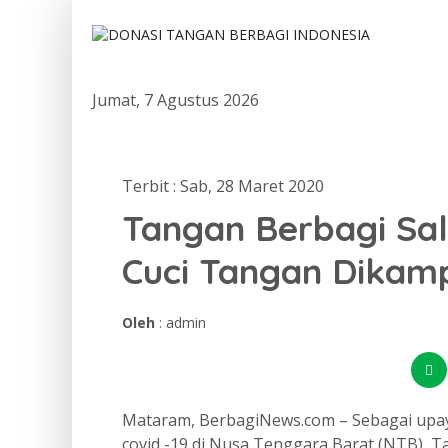
Jumat, 7 Agustus 2026
Terbit : Sab, 28 Maret 2020
Tangan Berbagi Sa
Cuci Tangan Dikam
Oleh
: admin
Mataram, BerbagiNews.com – Sebagai upa
covid -19 di Nusa Tenggara Barat (NTB), T