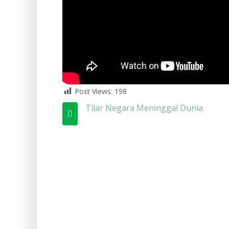
Post Views:
198
Tilar Negara Meninggal Dunia