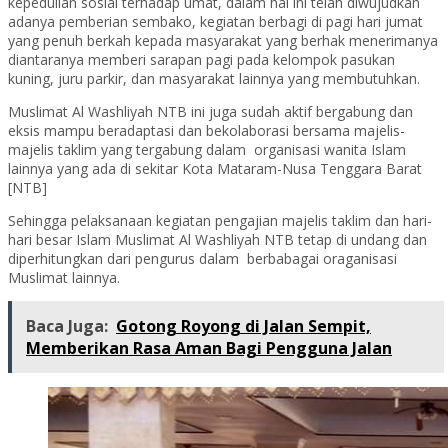
kepedulian sosial terhadap umat, dalam hal ini telah diwujudkan
adanya pemberian sembako, kegiatan berbagi di pagi hari jumat
yang penuh berkah kepada masyarakat yang berhak menerimanya
diantaranya memberi sarapan pagi pada kelompok pasukan
kuning, juru parkir, dan masyarakat lainnya yang membutuhkan.
Muslimat Al Washliyah NTB ini juga sudah aktif bergabung dan
eksis mampu beradaptasi dan bekolaborasi bersama majelis-
majelis taklim yang tergabung dalam organisasi wanita Islam
lainnya yang ada di sekitar Kota Mataram-Nusa Tenggara Barat
[NTB]
Sehingga pelaksanaan kegiatan pengajian majelis taklim dan hari-
hari besar Islam Muslimat Al Washliyah NTB tetap di undang dan
diperhitungkan dari pengurus dalam berbabagai oraganisasi
Muslimat lainnya.
Baca Juga:
Gotong Royong di Jalan Sempit,
Memberikan Rasa Aman Bagi Pengguna Jalan