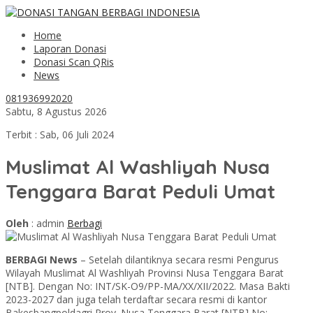
Home
Laporan Donasi
Donasi Scan QRis
News
081936992020
Sabtu, 8 Agustus 2026
Terbit : Sab, 06 Juli 2024
Muslimat Al Washliyah Nusa
Tenggara Barat Peduli Umat
Oleh
: admin
Berbagi
BERBAGI News
– Setelah dilantiknya secara resmi Pengurus
Wilayah Muslimat Al Washliyah Provinsi Nusa Tenggara Barat
[NTB]. Dengan No: INT/SK-O9/PP-MA/XX/XII/2022. Masa Bakti
2023-2027 dan juga telah terdaftar secara resmi di kantor
Bakesbangpoldagri Prov. Nusa Tenggara Barat [NTB] No: