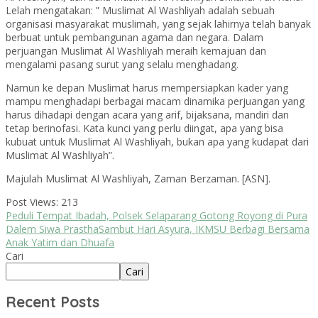
Lelah mengatakan: ” Muslimat Al Washliyah adalah sebuah
organisasi masyarakat muslimah, yang sejak lahirnya telah banyak
berbuat untuk pembangunan agama dan negara. Dalam
perjuangan Muslimat Al Washliyah meraih kemajuan dan
mengalami pasang surut yang selalu menghadang.
Namun ke depan Muslimat harus mempersiapkan kader yang
mampu menghadapi berbagai macam dinamika perjuangan yang
harus dihadapi dengan acara yang arif, bijaksana, mandiri dan
tetap berinofasi. Kata kunci yang perlu diingat, apa yang bisa
kubuat untuk Muslimat Al Washliyah, bukan apa yang kudapat dari
Muslimat Al Washliyah”.
Majulah Muslimat Al Washliyah, Zaman Berzaman. [ASN].
Post Views:
213
Peduli Tempat Ibadah, Polsek Selaparang Gotong Royong di Pura
Dalem Siwa Prastha
Sambut Hari Asyura, IKMSU Berbagi Bersama
Anak Yatim dan Dhuafa
Cari
Cari
Recent Posts