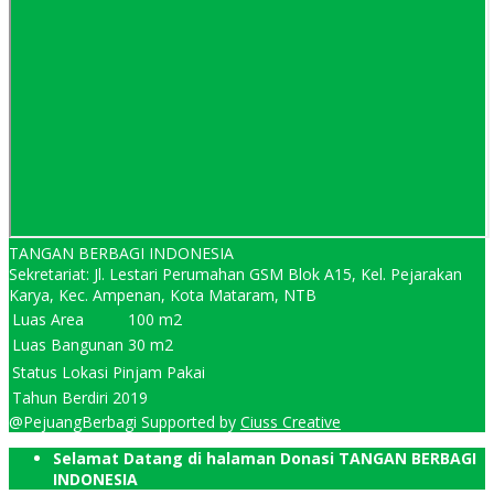
TANGAN BERBAGI INDONESIA
Sekretariat: Jl. Lestari Perumahan GSM Blok A15, Kel. Pejarakan
Karya, Kec. Ampenan, Kota Mataram, NTB
Luas Area
100 m2
Luas Bangunan
30 m2
Status Lokasi
Pinjam Pakai
Tahun Berdiri
2019
@PejuangBerbagi Supported by
Ciuss Creative
Selamat Datang di halaman Donasi TANGAN BERBAGI
INDONESIA