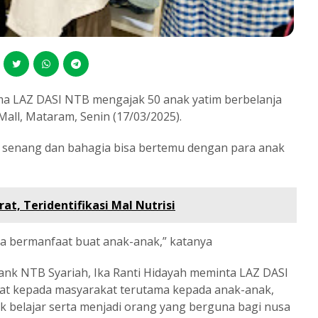
a LAZ DASI NTB mengajak 50 anak yatim berbelanja
all, Mataram, Senin (17/03/2025).
 senang dan bahagia bisa bertemu dengan para anak
t, Teridentifikasi Mal Nutrisi
a bermanfaat buat anak-anak,” katanya
nk NTB Syariah, Ika Ranti Hidayah meminta LAZ DASI
at kepada masyarakat terutama kepada anak-anak,
k belajar serta menjadi orang yang berguna bagi nusa