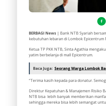
BERBAGI News
| Bank NTB Syariah bersam
kebutuhan lebaran di Lombok Epicentrum M
Ketua TP PKK NTB, Sinta Agathia mengaku
yatim berbelanja di mall Epicentrum.
Baca Juga:
Seorang Warga Lombok Bara
“Terima kasih kepada para donatur. Semog
Direktur Kepatuhan & Manajemen Risiko Ba
NTB bisa lebih banyak memberikan manfa
sehingga mereka bisa lebih semangat untu