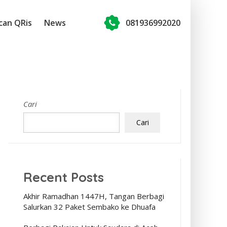
can QRis
News
081936992020
Cari
Cari
Recent Posts
Akhir Ramadhan 1447H, Tangan Berbagi
Salurkan 32 Paket Sembako ke Dhuafa