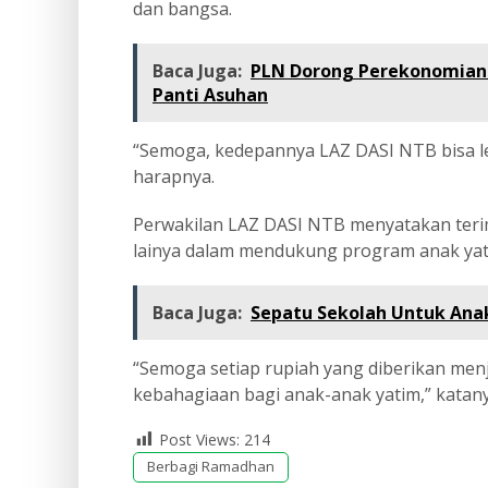
dan bangsa.
Baca Juga:
PLN Dorong Perekonomian d
Panti Asuhan
“Semoga, kedepannya LAZ DASI NTB bisa l
harapnya.
Perwakilan LAZ DASI NTB menyatakan teri
lainya dalam mendukung program anak yat
Baca Juga:
Sepatu Sekolah Untuk Ana
“Semoga setiap rupiah yang diberikan men
kebahagiaan bagi anak-anak yatim,” katany
Post Views:
214
Berbagi Ramadhan