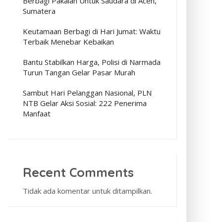
Berbagi Pakaian Untuk Saudara di Aceh,
Sumatera
Keutamaan Berbagi di Hari Jumat: Waktu
Terbaik Menebar Kebaikan
Bantu Stabilkan Harga, Polisi di Narmada
Turun Tangan Gelar Pasar Murah
Sambut Hari Pelanggan Nasional, PLN
NTB Gelar Aksi Sosial: 222 Penerima
Manfaat
Recent Comments
Tidak ada komentar untuk ditampilkan.