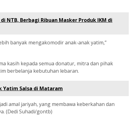
i NTB, Berbagi Ribuan Masker Produk IKM di
ebih banyak mengakomodir anak-anak yatim,”
ma kasih kepada semua donatur, mitra dan pihak
im berbelanja kebutuhan lebaran.
k Yatim Salsa di Mataram
jadi amal jariyah, yang membawa keberkahan dan
a. (Dedi Suhadi/gontb)