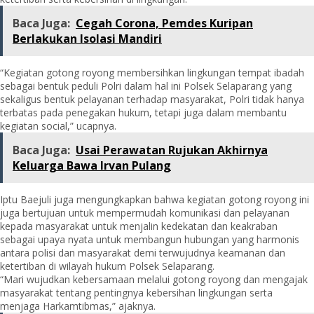
Baca Juga:
Cegah Corona, Pemdes Kuripan
Berlakukan Isolasi Mandiri
“Kegiatan gotong royong membersihkan lingkungan tempat ibadah
sebagai bentuk peduli Polri dalam hal ini Polsek Selaparang yang
sekaligus bentuk pelayanan terhadap masyarakat, Polri tidak hanya
terbatas pada penegakan hukum, tetapi juga dalam membantu
kegiatan social,” ucapnya.
Baca Juga:
Usai Perawatan Rujukan Akhirnya
Keluarga Bawa Irvan Pulang
Iptu Baejuli juga mengungkapkan bahwa kegiatan gotong royong ini
juga bertujuan untuk mempermudah komunikasi dan pelayanan
kepada masyarakat untuk menjalin kedekatan dan keakraban
sebagai upaya nyata untuk membangun hubungan yang harmonis
antara polisi dan masyarakat demi terwujudnya keamanan dan
ketertiban di wilayah hukum Polsek Selaparang.
“Mari wujudkan kebersamaan melalui gotong royong dan mengajak
masyarakat tentang pentingnya kebersihan lingkungan serta
menjaga Harkamtibmas,” ajaknya.