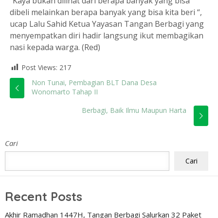
“Kaya bukan dilihat dari berapa banyak yang bisa
dibeli melainkan berapa banyak yang bisa kita beri “,
ucap Lalu Sahid Ketua Yayasan Tangan Berbagi yang
menyempatkan diri hadir langsung ikut membagikan
nasi kepada warga. (Red)
Post Views:
217
Non Tunai, Pembagian BLT Dana Desa
Wonomarto Tahap II
Berbagi, Baik Ilmu Maupun Harta
Cari
Cari
Recent Posts
Akhir Ramadhan 1447H, Tangan Berbagi Salurkan 32 Paket