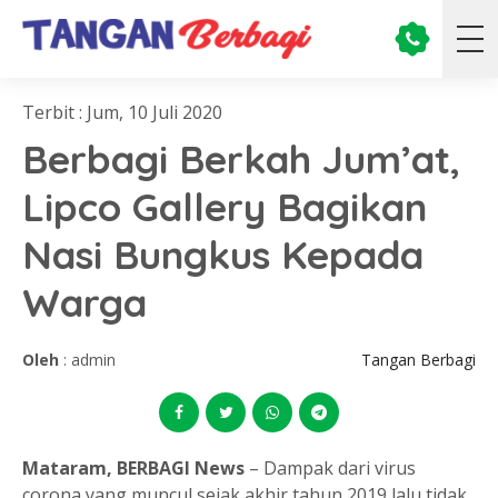
Terbit : Jum, 10 Juli 2020
Berbagi Berkah Jum’at,
Lipco Gallery Bagikan
Nasi Bungkus Kepada
Warga
Oleh
: admin
Tangan Berbagi
Mataram, BERBAGI News
– Dampak dari virus
corona yang muncul sejak akhir tahun 2019 lalu tidak