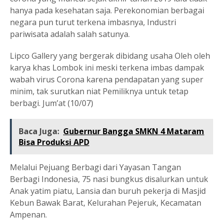
hanya pada kesehatan saja. Perekonomian berbagai
negara pun turut terkena imbasnya, Industri
pariwisata adalah salah satunya.
Lipco Gallery yang bergerak dibidang usaha Oleh oleh
karya khas Lombok ini meski terkena imbas dampak
wabah virus Corona karena pendapatan yang super
minim, tak surutkan niat Pemiliknya untuk tetap
berbagi. Jum’at (10/07)
Baca Juga:
Gubernur Bangga SMKN 4 Mataram
Bisa Produksi APD
Melalui Pejuang Berbagi dari Yayasan Tangan
Berbagi Indonesia, 75 nasi bungkus disalurkan untuk
Anak yatim piatu, Lansia dan buruh pekerja di Masjid
Kebun Bawak Barat, Kelurahan Pejeruk, Kecamatan
Ampenan.