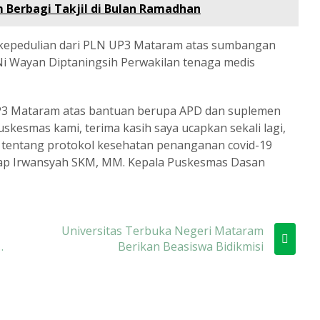
 Berbagi Takjil di Bulan Ramadhan
s kepedulian dari PLN UP3 Mataram atas sumbangan
Ni Wayan Diptaningsih Perwakilan tenaga medis
UP3 Mataram atas bantuan berupa APD dan suplemen
skesmas kami, terima kasih saya ucapkan sekali lagi,
 tentang protokol kesehatan penanganan covid-19
ucap Irwansyah SKM, MM. Kepala Puskesmas Dasan
Universitas Terbuka Negeri Mataram
i
Berikan Beasiswa Bidikmisi