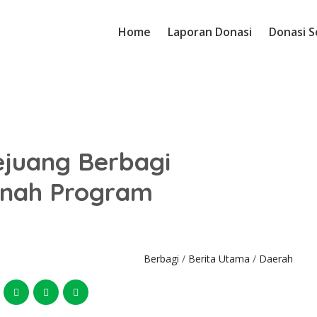
Home
Laporan Donasi
Donasi S
ejuang Berbagi
nah Program
Berbagi
/
Berita Utama
/
Daerah