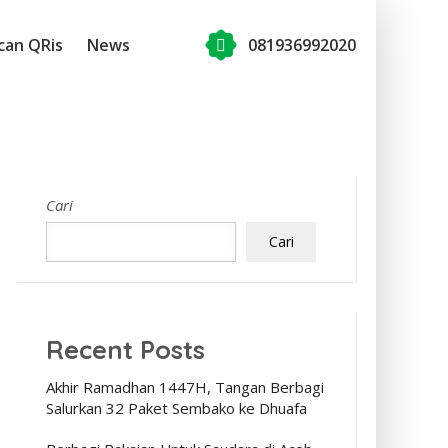
can QRis
News
081936992020
Cari
Cari
Recent Posts
Akhir Ramadhan 1447H, Tangan Berbagi
Salurkan 32 Paket Sembako ke Dhuafa