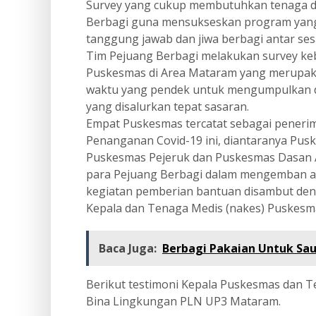
Survey yang cukup membutuhkan tenaga d
Berbagi guna mensukseskan program yan
tanggung jawab dan jiwa berbagi antar sesa
Tim Pejuang Berbagi melakukan survey ke
Puskesmas di Area Mataram yang merupaka
waktu yang pendek untuk mengumpulkan da
yang disalurkan tepat sasaran.
Empat Puskesmas tercatat sebagai peneri
Penanganan Covid-19 ini, diantaranya Pu
Puskesmas Pejeruk dan Puskesmas Dasan 
para Pejuang Berbagi dalam mengemban am
kegiatan pemberian bantuan disambut de
Kepala dan Tenaga Medis (nakes) Puskesm
Baca Juga:
Berbagi Pakaian Untuk Sau
Berikut testimoni Kepala Puskesmas dan
Bina Lingkungan PLN UP3 Mataram.