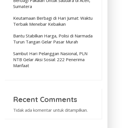
Berbagi Pakaian Untuk Saudara di Aceh,
Sumatera
Keutamaan Berbagi di Hari Jumat: Waktu
Terbaik Menebar Kebaikan
Bantu Stabilkan Harga, Polisi di Narmada
Turun Tangan Gelar Pasar Murah
Sambut Hari Pelanggan Nasional, PLN
NTB Gelar Aksi Sosial: 222 Penerima
Manfaat
Recent Comments
Tidak ada komentar untuk ditampilkan.