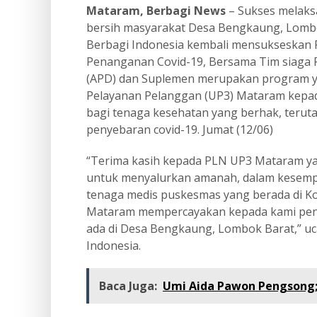
Mataram, Berbagi News
– Sukses melaks
bersih masyarakat Desa Bengkaung, Lombo
Berbagi Indonesia kembali mensukseskan
Penanganan Covid-19, Bersama Tim siaga P
(APD) dan Suplemen merupakan program ya
Pelayanan Pelanggan (UP3) Mataram kepa
bagi tenaga kesehatan yang berhak, teru
penyebaran covid-19. Jumat (12/06)
“Terima kasih kepada PLN UP3 Mataram y
untuk menyalurkan amanah, dalam kesemp
tenaga medis puskesmas yang berada di 
Mataram mempercayakan kepada kami pen
ada di Desa Bengkaung, Lombok Barat,” uc
Indonesia.
Baca Juga:
Umi Aida Pawon Pengsong;