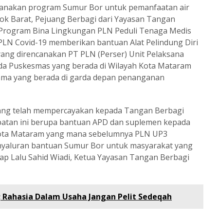
anakan program Sumur Bor untuk pemanfaatan air
k Barat, Pejuang Berbagi dari Yayasan Tangan
 Program Bina Lingkungan PLN Peduli Tenaga Medis
LN Covid-19 memberikan bantuan Alat Pelindung Diri
ng direncanakan PT PLN (Perser) Unit Pelaksana
da Puskesmas yang berada di Wilayah Kota Mataram
tama yang berada di garda depan penanganan
ang telah mempercayakan kepada Tangan Berbagi
atan ini berupa bantuan APD dan suplemen kepada
Kota Mataram yang mana sebelumnya PLN UP3
yaluran bantuan Sumur Bor untuk masyarakat yang
ap Lalu Sahid Wiadi, Ketua Yayasan Tangan Berbagi
 Rahasia Dalam Usaha Jangan Pelit Sedeqah