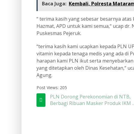
Baca Juga:
Kembali, Polresta Mataram
“ terima kasih yang sebesar besarnya ata
Hazmat, APD untuk kami semua,“ ucap dr. 
Puskesmas Pejeruk.
“terima kasih kami ucapkan kepada PLN 
vitamin kepada tenaga medis yang ada di Pu
harapan kami PLN ikut serta menyebarkan
yang ditetapkan oleh Dinas Kesehatan,“ 
Agung.
Post Views:
205
PLN Dorong Perekonomian di NTB,
Berbagi Ribuan Masker Produk IKM d
Panti Asuhan