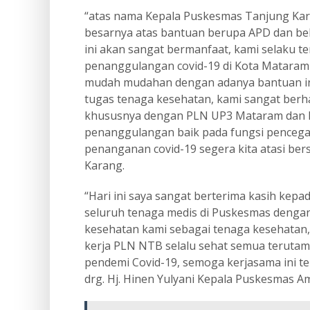
“atas nama Kepala Puskesmas Tanjung Kar
besarnya atas bantuan berupa APD dan beb
ini akan sangat bermanfaat, kami selaku t
penanggulangan covid-19 di Kota Mataram
mudah mudahan dengan adanya bantuan i
tugas tenaga kesehatan, kami sangat berha
khususnya dengan PLN UP3 Mataram dan k
penanggulangan baik pada fungsi penceg
penanganan covid-19 segera kita atasi be
Karang.
“Hari ini saya sangat berterima kasih ke
seluruh tenaga medis di Puskesmas deng
kesehatan kami sebagai tenaga kesehatan,
kerja PLN NTB selalu sehat semua teruta
pendemi Covid-19, semoga kerjasama ini teru
drg. Hj. Hinen Yulyani Kepala Puskesmas 