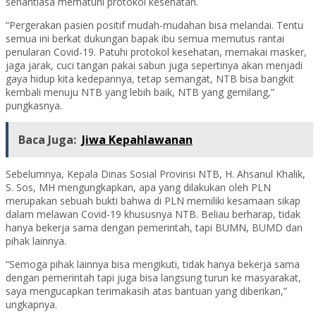
senantiasa mematuhi protokol kesehatan.
“Pergerakan pasien positif mudah-mudahan bisa melandai. Tentu
semua ini berkat dukungan bapak ibu semua memutus rantai
penularan Covid-19. Patuhi protokol kesehatan, memakai masker,
jaga jarak, cuci tangan pakai sabun juga sepertinya akan menjadi
gaya hidup kita kedepannya, tetap semangat, NTB bisa bangkit
kembali menuju NTB yang lebih baik, NTB yang gemilang,”
pungkasnya.
Baca Juga:
Jiwa Kepahlawanan
Sebelumnya, Kepala Dinas Sosial Provinsi NTB, H. Ahsanul Khalik,
S. Sos, MH mengungkapkan, apa yang dilakukan oleh PLN
merupakan sebuah bukti bahwa di PLN memiliki kesamaan sikap
dalam melawan Covid-19 khususnya NTB. Beliau berharap, tidak
hanya bekerja sama dengan pemerintah, tapi BUMN, BUMD dan
pihak lainnya.
“Semoga pihak lainnya bisa mengikuti, tidak hanya bekerja sama
dengan pemerintah tapi juga bisa langsung turun ke masyarakat,
saya mengucapkan terimakasih atas bantuan yang diberikan,”
ungkapnya.