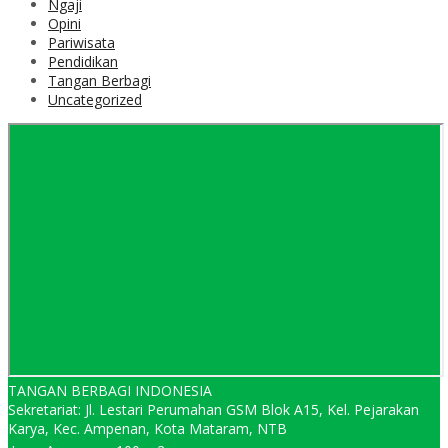
Ngaji
Opini
Pariwisata
Pendidikan
Tangan Berbagi
Uncategorized
TANGAN BERBAGI INDONESIA
Sekretariat: Jl. Lestari Perumahan GSM Blok A15, Kel. Pejarakan
Karya, Kec. Ampenan, Kota Mataram, NTB