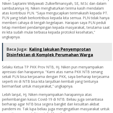
Niken Saptarini Widyawati Zulkieflimansyah, SE, M.Sc dan dalam
sambutannya Hj. Niken menghaturkan terima kasih mendalam
atas kontribusi PLN. “Saya mengucapkan terimakasih kepada PT.
PLN yang telah berkontribusi kepada kita semua. PLN tidak hanya
memberi cahaya di tengah kegelapan. Harapan saya PLN peduli
tetap memberi pendampingan kepada masyarakat, terutama saat
ini kita sudah mulai terbiasa kepada protokol kesehatan,”
ungkapnya.
Baca Juga:
Kaling lakukan Penyemprotan
Disinfektan di Komplek Perumahan Warga
Selaku Ketua TP PKK Prov NTB, Hj. Niken pun menyampaikan
apresiasi dan harapannya. “Kami atas nama PKK NTB senang
sekali PLN bisa kerjasama dengan PKK, saya berharap kerjasama
seperti ini di NTB bisa kita lanjutkan kembali yang tentunya
bermanfaat untuk masyarakat,” ungkapnya.
Lebih lanjut, Hj. Niken menyampaikan harapannya atas
perkembangan kasus Covid-19 di NTB. Beliau juga senantiasa
berharap agar NTB bisa segera bangkit dari kesulitan akibat
pandemi ini. Tak lupa beliau juga mengingatkan masyarakat untuk