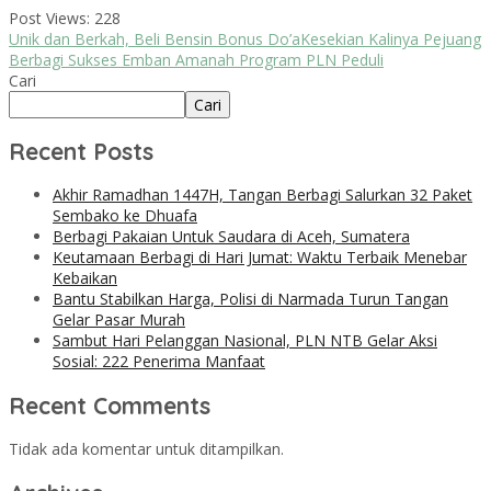
Post Views:
228
Unik dan Berkah, Beli Bensin Bonus Do’a
Kesekian Kalinya Pejuang
Berbagi Sukses Emban Amanah Program PLN Peduli
Cari
Cari
Recent Posts
Akhir Ramadhan 1447H, Tangan Berbagi Salurkan 32 Paket
Sembako ke Dhuafa
Berbagi Pakaian Untuk Saudara di Aceh, Sumatera
Keutamaan Berbagi di Hari Jumat: Waktu Terbaik Menebar
Kebaikan
Bantu Stabilkan Harga, Polisi di Narmada Turun Tangan
Gelar Pasar Murah
Sambut Hari Pelanggan Nasional, PLN NTB Gelar Aksi
Sosial: 222 Penerima Manfaat
Recent Comments
Tidak ada komentar untuk ditampilkan.