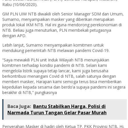
Rabu (10/06/2020).
GM PLN UIW NTB diwakili oleh Senior Manager SDM dan Umum,
Sumarno, menyampaikan masker yang diberikan merupakan
produk lokal IKM NTB. Hal ini guna mendorong perekonomian di
NTB. Beliau juga menuturkan, PLN membekali petugasnya
dengan APD.
Lebih lanjut, Sumarno menyampaikan komitmen untuk
mendukung pemerintah NTB melawan pandemi Covid-19.
“Saya mewakili PLN unit Induk Wilayah NTB menunjukkan
komitmen terhadap kondisi pandemi di NTB. Selain kami
mengelola listrik supaya tetap lancar, kami juga berusaha
berkontribusi menangani Covid di NTB, salah satunya dengan
memberi masker, Harapan kami semoga terus bisa memberikan
kepedulian kepada sesama dan berdo’a supaya pandemi ini segera
berakhir di NTB,” pungkasnya
Baca Juga:
Bantu Stabilkan Harga, Polisi di
Narmada Turun Tangan Gelar Pasar Murah
Penyerahan Masker di hadiri oleh Ketua TP. PKK Provinsi NTB, Hj.