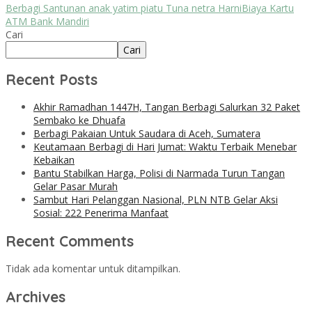
Berbagi Santunan anak yatim piatu Tuna netra Harni
Biaya Kartu
ATM Bank Mandiri
Cari
Cari
Recent Posts
Akhir Ramadhan 1447H, Tangan Berbagi Salurkan 32 Paket
Sembako ke Dhuafa
Berbagi Pakaian Untuk Saudara di Aceh, Sumatera
Keutamaan Berbagi di Hari Jumat: Waktu Terbaik Menebar
Kebaikan
Bantu Stabilkan Harga, Polisi di Narmada Turun Tangan
Gelar Pasar Murah
Sambut Hari Pelanggan Nasional, PLN NTB Gelar Aksi
Sosial: 222 Penerima Manfaat
Recent Comments
Tidak ada komentar untuk ditampilkan.
Archives