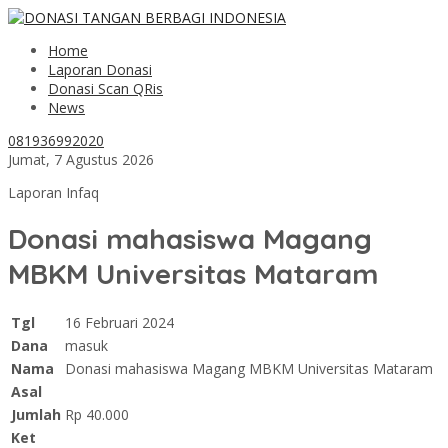
Home
Laporan Donasi
Donasi Scan QRis
News
081936992020
Jumat, 7 Agustus 2026
Laporan Infaq
Donasi mahasiswa Magang
MBKM Universitas Mataram
Tgl
16 Februari 2024
Dana
masuk
Nama
Donasi mahasiswa Magang MBKM Universitas Mataram
Asal
Jumlah
Rp 40.000
Ket