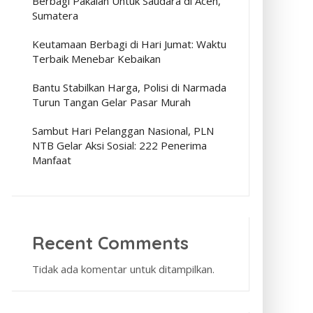
Berbagi Pakaian Untuk Saudara di Aceh,
Sumatera
Keutamaan Berbagi di Hari Jumat: Waktu
Terbaik Menebar Kebaikan
Bantu Stabilkan Harga, Polisi di Narmada
Turun Tangan Gelar Pasar Murah
Sambut Hari Pelanggan Nasional, PLN
NTB Gelar Aksi Sosial: 222 Penerima
Manfaat
Recent Comments
Tidak ada komentar untuk ditampilkan.