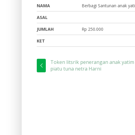
NAMA
Berbagi Santunan anak yati
ASAL
JUMLAH
Rp 250.000
KET
Token litsrik penerangan anak yatim
piatu tuna netra Harni