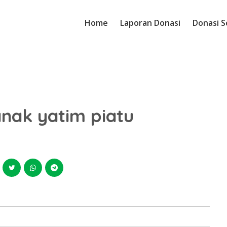
Home
Laporan Donasi
Donasi S
nak yatim piatu