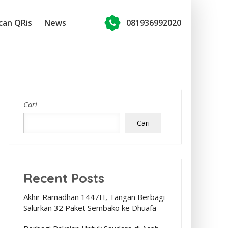
can QRis
News
081936992020
Cari
Cari
Recent Posts
Akhir Ramadhan 1447H, Tangan Berbagi
Salurkan 32 Paket Sembako ke Dhuafa