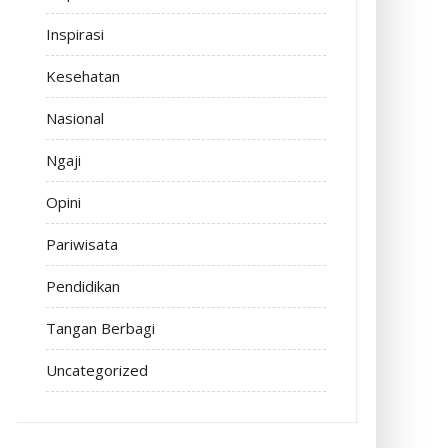
Inspirasi
Kesehatan
Nasional
Ngaji
Opini
Pariwisata
Pendidikan
Tangan Berbagi
Uncategorized