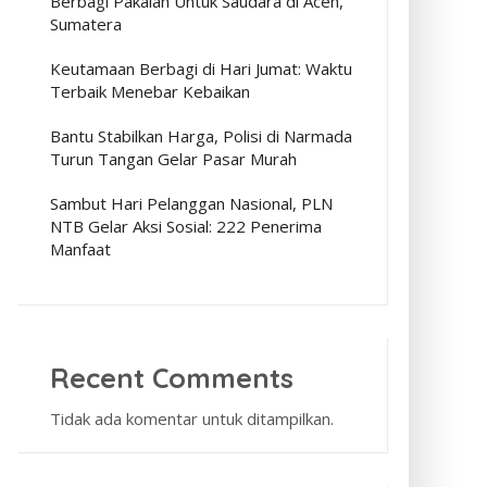
Berbagi Pakaian Untuk Saudara di Aceh,
Sumatera
Keutamaan Berbagi di Hari Jumat: Waktu
Terbaik Menebar Kebaikan
Bantu Stabilkan Harga, Polisi di Narmada
Turun Tangan Gelar Pasar Murah
Sambut Hari Pelanggan Nasional, PLN
NTB Gelar Aksi Sosial: 222 Penerima
Manfaat
Recent Comments
Tidak ada komentar untuk ditampilkan.