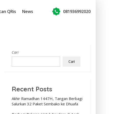
can QRis
News
081936992020
Cari
Cari
Recent Posts
Akhir Ramadhan 1447H, Tangan Berbagi
Salurkan 32 Paket Sembako ke Dhuafa