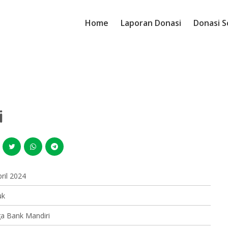
Home
Laporan Donasi
Donasi S
i
ril 2024
uk
a Bank Mandiri