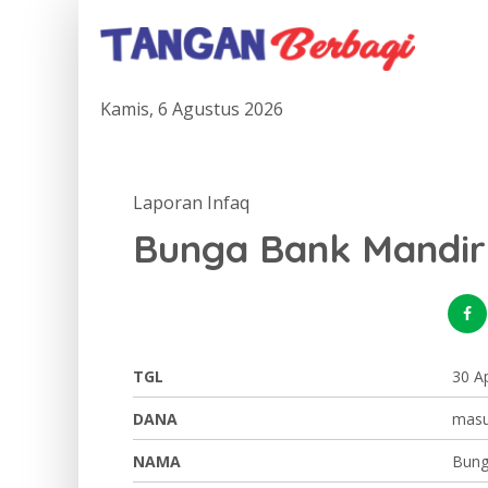
Kamis, 6 Agustus 2026
Laporan Infaq
Bunga Bank Mandir
TGL
30 Ap
DANA
mas
NAMA
Bung