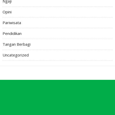
Ngaji
Opini
Pariwisata
Pendidikan
Tangan Berbagi
Uncategorized