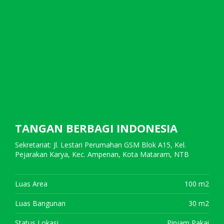
TANGAN BERBAGI INDONESIA
Sekretariat: Jl. Lestari Perumahan GSM Blok A15, Kel.
Pejarakan Karya, Kec. Ampenan, Kota Mataram, NTB
Luas Area
100 m2
Luas Bangunan
30 m2
Status Lokasi
Pinjam Pakai