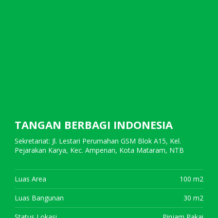
TANGAN BERBAGI INDONESIA
Sekretariat: Jl. Lestari Perumahan GSM Blok A15, Kel.
Pejarakan Karya, Kec. Ampenan, Kota Mataram, NTB
Luas Area
100 m2
Luas Bangunan
30 m2
Status Lokasi
Pinjam Pakai