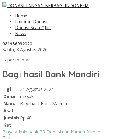
Home
Laporan Donasi
Donasi Scan QRis
News
081936992020
Sabtu, 8 Agustus 2026
Laporan Infaq
Bagi hasil Bank Mandiri
Tgl
31 Agustus 2024
Dana
masuk
Nama
Bagi hasil Bank Mandiri
Asal
Jumlah
Rp 481
Ket
Biaya admin bank BRI
Donasi dari Kamrin Bilman
Cari