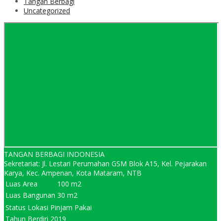
Tangan Berbagi
Uncategorized
TANGAN BERBAGI INDONESIA
Sekretariat: Jl. Lestari Perumahan GSM Blok A15, Kel. Pejarakan
Karya, Kec. Ampenan, Kota Mataram, NTB
Luas Area
100 m2
Luas Bangunan
30 m2
Status Lokasi
Pinjam Pakai
Tahun Berdiri
2019