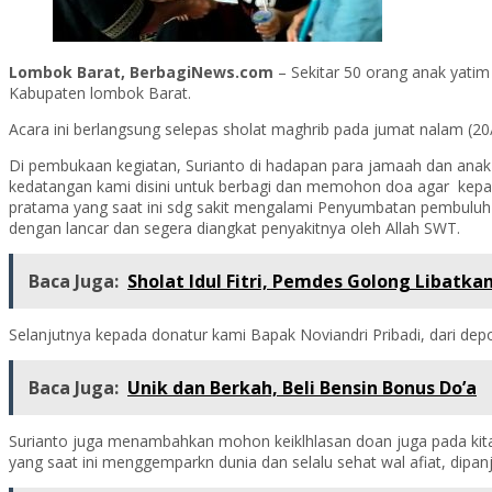
Lombok Barat, BerbagiNews.com
– Sekitar 50 orang anak yatim
Kabupaten lombok Barat.
Acara ini berlangsung selepas sholat maghrib pada jumat nalam (20/
Di pembukaan kegiatan, Surianto di hadapan para jamaah dan anak
kedatangan kami disini untuk berbagi dan memohon doa agar kepa
pratama yang saat ini sdg sakit mengalami Penyumbatan pembuluh 
dengan lancar dan segera diangkat penyakitnya oleh Allah SWT.
Baca Juga:
Sholat Idul Fitri, Pemdes Golong Libatka
Selanjutnya kepada donatur kami Bapak Noviandri Pribadi, dari dep
Baca Juga:
Unik dan Berkah, Beli Bensin Bonus Do’a
Surianto juga menambahkan mohon keiklhlasan doan juga pada kita s
yang saat ini menggemparkn dunia dan selalu sehat wal afiat, dipan