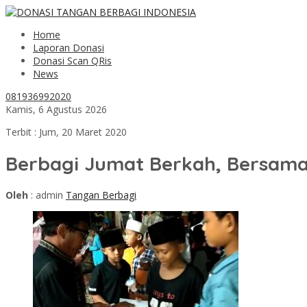
Home
Laporan Donasi
Donasi Scan QRis
News
081936992020
Kamis, 6 Agustus 2026
Terbit : Jum, 20 Maret 2020
Berbagi Jumat Berkah, Bersama
Oleh
: admin
Tangan Berbagi