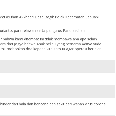
Panti asuhan Al-khaeri Desa Bagik Polak Kecamatan Labuapi
urianto, para relawan serta pengurus Panti asuhan.
r bahwa kami ditempat ini tidak membawa apa apa selain
ra dari Jogya bahwa Anak beliau yang bernama Aditya yuda
kami mohonkan doa kepada kita semua agar operasi berjalan
indar dari bala dan bencana dan sakit dari wabah virus corona