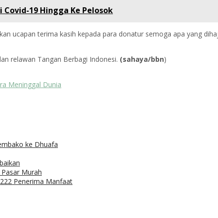
i Covid-19 Hingga Ke Pelosok
an ucapan terima kasih kepada para donatur semoga apa yang dihajat
 dan relawan Tangan Berbagi Indonesi.
(sahaya/bbn
)
ara Meninggal Dunia
Sembako ke Dhuafa
baikan
r Pasar Murah
: 222 Penerima Manfaat