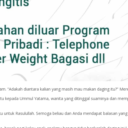
lam. “Adakah diantara kalian yang masih mau makan daging itu?” Mer
itu kepada Ummul Yatama, wanita yang ditinggal suaminya dan memp
ntuk Rasulullah. Semoga beliau dan Anda mendapat balasan yang se