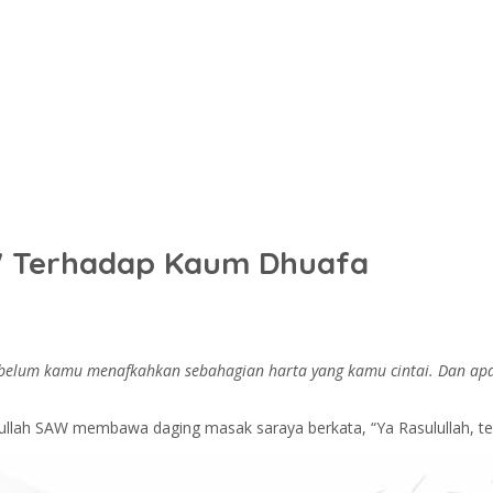
AW Terhadap Kaum Dhuafa
sebelum kamu menafkahkan sebahagian harta yang kamu cintai. Dan ap
lullah SAW membawa daging masak saraya berkata, “Ya Rasulullah, te