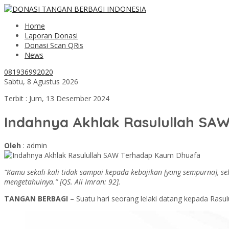
Home
Laporan Donasi
Donasi Scan QRis
News
081936992020
Sabtu, 8 Agustus 2026
Terbit : Jum, 13 Desember 2024
Indahnya Akhlak Rasulullah S
Oleh
: admin
“Kamu sekali-kali tidak sampai kepada kebajikan [yang sempurna], 
mengetahuinya.” [QS. Ali Imran: 92].
TANGAN BERBAGI
– Suatu hari seorang lelaki datang kepada Rasu