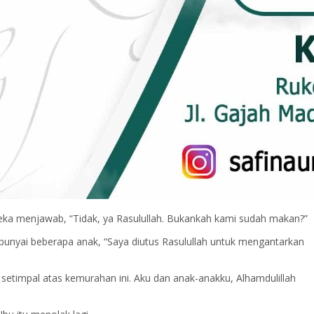
eka menjawab, “Tidak, ya Rasulullah. Bukankah kami sudah makan?”
unyai beberapa anak, “Saya diutus Rasulullah untuk mengantarkan
timpal atas kemurahan ini. Aku dan anak-anakku, Alhamdulillah