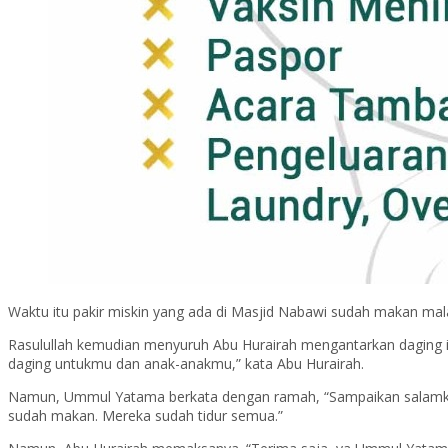
Waktu itu pakir miskin yang ada di Masjid Nabawi sudah makan ma
Rasulullah kemudian menyuruh Abu Hurairah mengantarkan daging 
daging untukmu dan anak-anakmu,” kata Abu Hurairah.
Namun, Ummul Yatama berkata dengan ramah, “Sampaikan salamku u
sudah makan. Mereka sudah tidur semua.”