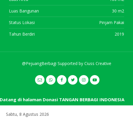
Luas Bangunan
30 m2
Status Lokasi
Pinjam Pakai
Tahun Berdiri
2019
@PejuangBerbagi Supported by
Ciuss Creative
atang di halaman Donasi TANGAN BERBAGI INDONESIA
Sabtu, 8 Agustus 2026