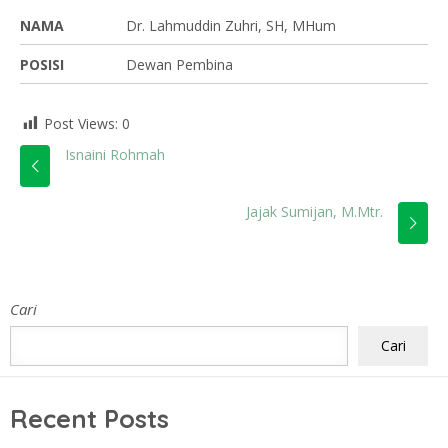
NAMA
Dr. Lahmuddin Zuhri, SH, MHum
POSISI
Dewan Pembina
Post Views:
0
Isnaini Rohmah
Jajak Sumijan, M.Mtr.
Cari
Cari
Recent Posts