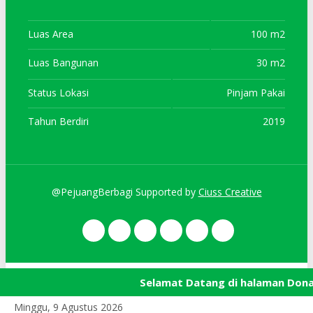
Luas Area
100 m2
Luas Bangunan
30 m2
Status Lokasi
Pinjam Pakai
Tahun Berdiri
2019
@PejuangBerbagi Supported by
Ciuss Creative
Selamat Datang di halaman Don
Minggu, 9 Agustus 2026