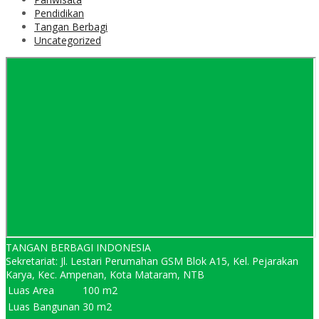
Pendidikan
Tangan Berbagi
Uncategorized
TANGAN BERBAGI INDONESIA
Sekretariat: Jl. Lestari Perumahan GSM Blok A15, Kel. Pejarakan
Karya, Kec. Ampenan, Kota Mataram, NTB
Luas Area
100 m2
Luas Bangunan
30 m2