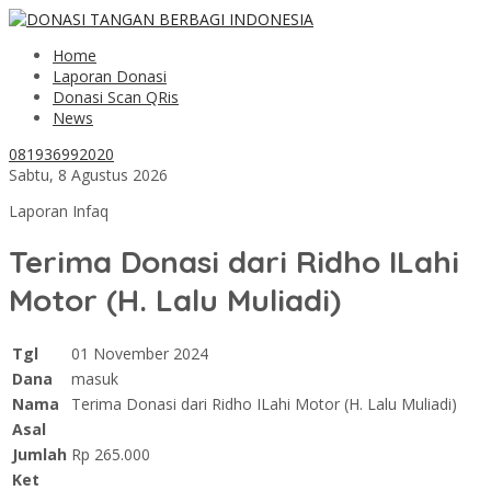
Home
Laporan Donasi
Donasi Scan QRis
News
081936992020
Sabtu, 8 Agustus 2026
Laporan Infaq
Terima Donasi dari Ridho ILahi
Motor (H. Lalu Muliadi)
Tgl
01 November 2024
Dana
masuk
Nama
Terima Donasi dari Ridho ILahi Motor (H. Lalu Muliadi)
Asal
Jumlah
Rp 265.000
Ket