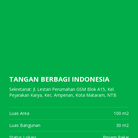
TANGAN BERBAGI INDONESIA
Sekretariat: Jl. Lestari Perumahan GSM Blok A15, Kel.
Pejarakan Karya, Kec. Ampenan, Kota Mataram, NTB
Luas Area
100 m2
Luas Bangunan
30 m2
Status Lokasi
Pinjam Pakai