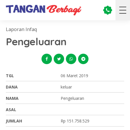
Laporan Infaq
Pengeluaran
TGL
06 Maret 2019
DANA
keluar
NAMA
Pengeluaran
ASAL
JUMLAH
Rp 151.758.529