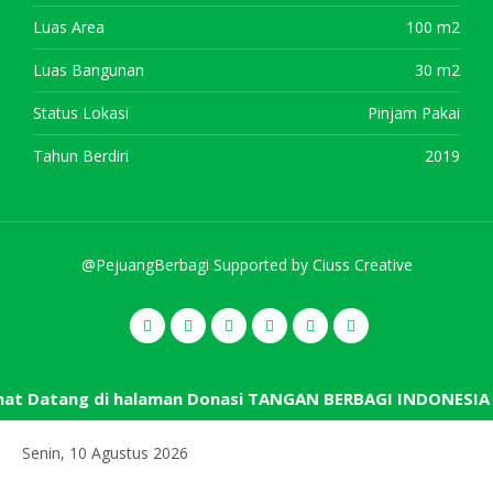
Luas Area
100 m2
Luas Bangunan
30 m2
Status Lokasi
Pinjam Pakai
Tahun Berdiri
2019
@PejuangBerbagi Supported by
Ciuss Creative
t Datang di halaman Donasi TANGAN BERBAGI INDONESIA
Senin, 10 Agustus 2026