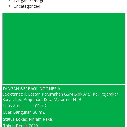
Tangan Berbagi
Uncategorized
TANGAN BERBAGI INDONESIA
Sekretariat: Jl. Lestari Perumahan GSM Blok A15, Kel. Pejarakan
Karya, Kec. Ampenan, Kota Mataram, NTB
Luas Area
100 m2
Luas Bangunan
30 m2
Status Lokasi
Pinjam Pakai
Tahun Berdiri
2019