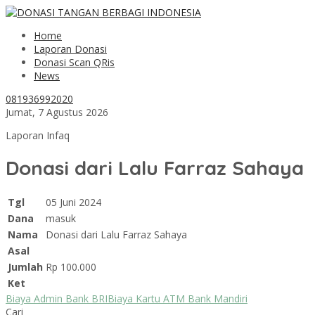
Home
Laporan Donasi
Donasi Scan QRis
News
081936992020
Jumat, 7 Agustus 2026
Laporan Infaq
Donasi dari Lalu Farraz Sahaya
Tgl
05 Juni 2024
Dana
masuk
Nama
Donasi dari Lalu Farraz Sahaya
Asal
Jumlah
Rp 100.000
Ket
Biaya Admin Bank BRI
Biaya Kartu ATM Bank Mandiri
Cari