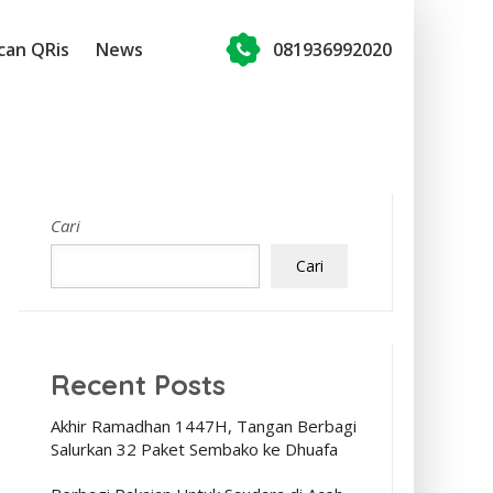
can QRis
News
081936992020
Cari
Cari
Recent Posts
Akhir Ramadhan 1447H, Tangan Berbagi
Salurkan 32 Paket Sembako ke Dhuafa