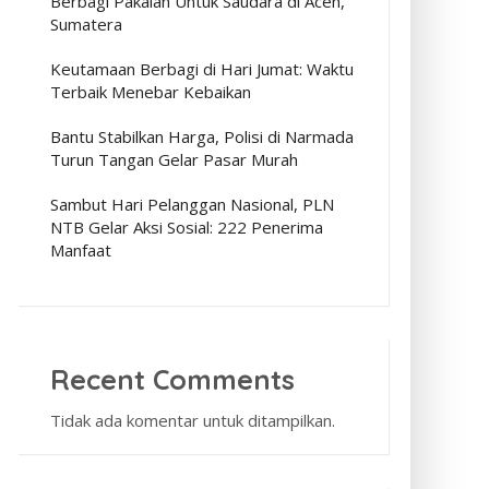
Berbagi Pakaian Untuk Saudara di Aceh,
Sumatera
Keutamaan Berbagi di Hari Jumat: Waktu
Terbaik Menebar Kebaikan
Bantu Stabilkan Harga, Polisi di Narmada
Turun Tangan Gelar Pasar Murah
Sambut Hari Pelanggan Nasional, PLN
NTB Gelar Aksi Sosial: 222 Penerima
Manfaat
Recent Comments
Tidak ada komentar untuk ditampilkan.