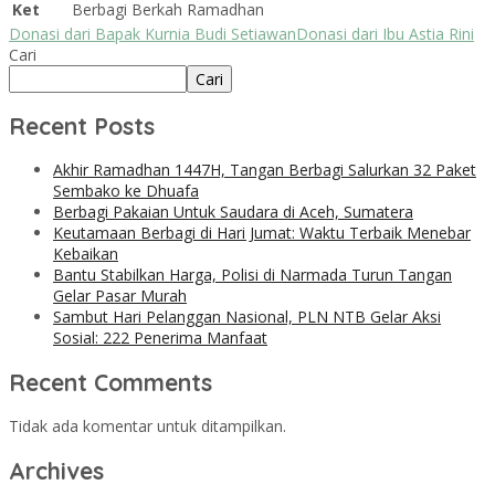
Ket
Berbagi Berkah Ramadhan
Donasi dari Bapak Kurnia Budi Setiawan
Donasi dari Ibu Astia Rini
Cari
Cari
Recent Posts
Akhir Ramadhan 1447H, Tangan Berbagi Salurkan 32 Paket
Sembako ke Dhuafa
Berbagi Pakaian Untuk Saudara di Aceh, Sumatera
Keutamaan Berbagi di Hari Jumat: Waktu Terbaik Menebar
Kebaikan
Bantu Stabilkan Harga, Polisi di Narmada Turun Tangan
Gelar Pasar Murah
Sambut Hari Pelanggan Nasional, PLN NTB Gelar Aksi
Sosial: 222 Penerima Manfaat
Recent Comments
Tidak ada komentar untuk ditampilkan.
Archives