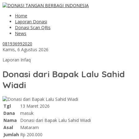
Home
Laporan Donasi
Donasi Scan QRis
News
081936992020
Kamis, 6 Agustus 2026
Laporan Infaq
Donasi dari Bapak Lalu Sahid
Wiadi
Tgl
13 Maret 2026
Dana
masuk
Nama
Donasi dari Bapak Lalu Sahid Wiadi
Asal
Mataram
Jumlah
Rp 200.000