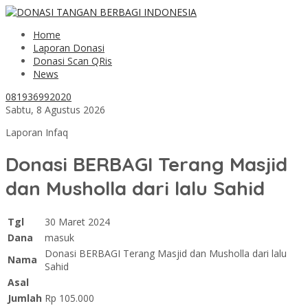
Home
Laporan Donasi
Donasi Scan QRis
News
081936992020
Sabtu, 8 Agustus 2026
Laporan Infaq
Donasi BERBAGI Terang Masjid
dan Musholla dari lalu Sahid
Tgl
30 Maret 2024
Dana
masuk
Donasi BERBAGI Terang Masjid dan Musholla dari lalu
Nama
Sahid
Asal
Jumlah
Rp 105.000