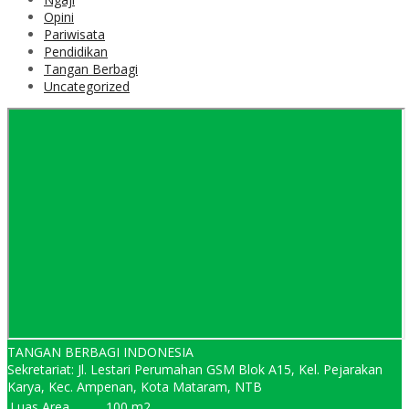
Opini
Pariwisata
Pendidikan
Tangan Berbagi
Uncategorized
TANGAN BERBAGI INDONESIA
Sekretariat: Jl. Lestari Perumahan GSM Blok A15, Kel. Pejarakan
Karya, Kec. Ampenan, Kota Mataram, NTB
Luas Area
100 m2