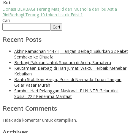
Ket
Donasi BERBAGI Terang Masjid dan Musholla dari Ibu Astia
Rini
Berbagi Terang 10 token Listrik Edisi 1
Cari
Cari
Recent Posts
Akhir Ramadhan 1447H, Tangan Berbagi Salurkan 32 Paket
Sembako ke Dhuafa
Berbagi Pakaian Untuk Saudara di Aceh, Sumatera
Keutamaan Berbagi di Hari Jumat: Waktu Terbaik Menebar
Kebaikan
Bantu Stabilkan Harga, Polisi di Narmada Turun Tangan
Gelar Pasar Murah
Sambut Hari Pelanggan Nasional, PLN NTB Gelar Aksi
Sosial: 222 Penerima Manfaat
Recent Comments
Tidak ada komentar untuk ditampilkan.
Archives