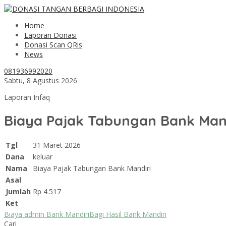
Home
Laporan Donasi
Donasi Scan QRis
News
081936992020
Sabtu, 8 Agustus 2026
Laporan Infaq
Biaya Pajak Tabungan Bank Man
Tgl
31 Maret 2026
Dana
keluar
Nama
Biaya Pajak Tabungan Bank Mandiri
Asal
Jumlah
Rp 4.517
Ket
Biaya admin Bank Mandiri
Bagi Hasil Bank Mandiri
Cari