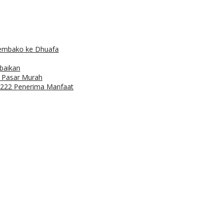
Sembako ke Dhuafa
baikan
r Pasar Murah
: 222 Penerima Manfaat