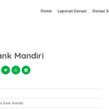
Home
Laporan Donasi
Donasi S
nk Mandiri
M Bank Mandiri