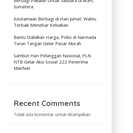
Berbagi Pakaian Untuk Saudara di Aceh,
Sumatera
Keutamaan Berbagi di Hari Jumat: Waktu
Terbaik Menebar Kebaikan
Bantu Stabilkan Harga, Polisi di Narmada
Turun Tangan Gelar Pasar Murah
Sambut Hari Pelanggan Nasional, PLN
NTB Gelar Aksi Sosial: 222 Penerima
Manfaat
Recent Comments
Tidak ada komentar untuk ditampilkan.