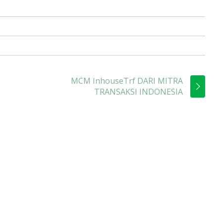
MCM InhouseTrf DARI MITRA
TRANSAKSI INDONESIA