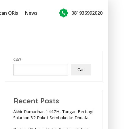
can QRis
News
081936992020
Cari
Cari
Recent Posts
Akhir Ramadhan 1447H, Tangan Berbagi
Salurkan 32 Paket Sembako ke Dhuafa