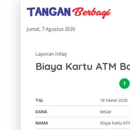
Jumat, 7 Agustus 2026
Laporan Infaq
Biaya Kartu ATM Ba
TGL
18 Maret 2026
DANA
keluar
NAMA
Biaya Kartu AT